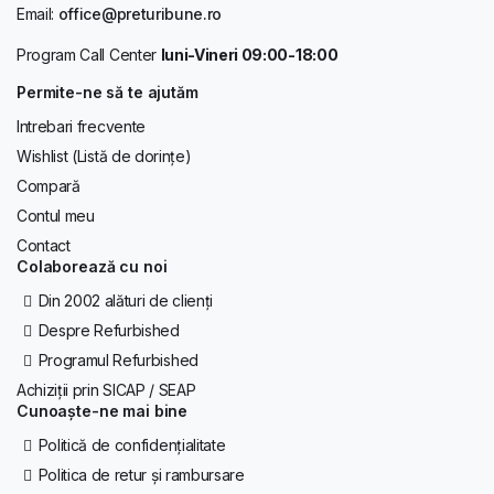
Email:
office@preturibune.ro
Program Call Center
luni-Vineri 09:00-18:00
Permite-ne să te ajutăm
Intrebari frecvente
Wishlist (Listă de dorințe)
Compară
Contul meu
Contact
Colaborează cu noi
Din 2002 alături de clienți
Despre Refurbished
Programul Refurbished
Achiziții prin SICAP / SEAP
Cunoaște-ne mai bine
Politică de confidențialitate
Politica de retur și rambursare