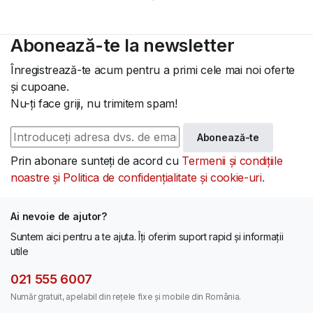
Abonează-te la newsletter
Înregistrează-te acum pentru a primi cele mai noi oferte
și cupoane.
Nu-ți face griji, nu trimitem spam!
Abonează-te
Prin abonare sunteți de acord cu
Termenii și condițiile
noastre și Politica de confidențialitate și cookie-uri.
Ai nevoie de ajutor?
Suntem aici pentru a te ajuta. Îți oferim suport rapid și informații
utile
021 555 6007
Număr gratuit, apelabil din rețele fixe și mobile din România.