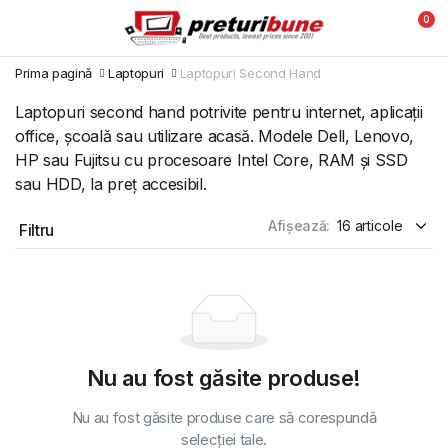
0
Prima pagină
Laptopuri
Laptopuri Second Hand
Laptopuri second hand potrivite pentru internet, aplicații
office, școală sau utilizare acasă. Modele Dell, Lenovo,
HP sau Fujitsu cu procesoare Intel Core, RAM și SSD
sau HDD, la preț accesibil.
Afișează:
Filtru
Nu au fost găsite produse!
Nu au fost găsite produse care să corespundă
selecției tale.