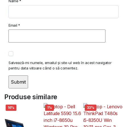
Name
*
Email
*
Salvează-mi numele, emailul și site-ul web în acest navigator
pentru data viitoare când o să comentez.
Produse similare
16%
1%
33%