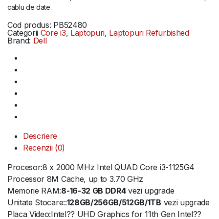
cablu de date.
Cod produs:
PB52480
Categorii
Core i3
,
Laptopuri
,
Laptopuri Refurbished
Brand:
Dell
Descriere
Recenzii (0)
Procesor:8 x 2000 MHz Intel QUAD Core i3-1125G4
Processor 8M Cache, up to 3.70 GHz
Memorie RAM:
8-16-32 GB DDR4
vezi upgrade
Unitate Stocare::
128GB/256GB/512GB/1TB
vezi upgrade
Placa Video:Intel?? UHD Graphics for 11th Gen Intel??