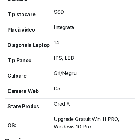
SSD
Tip stocare
Integrata
Placă video
14
Diagonala Laptop
IPS, LED
Tip Panou
Gri/Negru
Culoare
Da
Camera Web
Grad A
Stare Produs
Upgrade Gratuit Win 11 PRO,
OS:
Windows 10 Pro