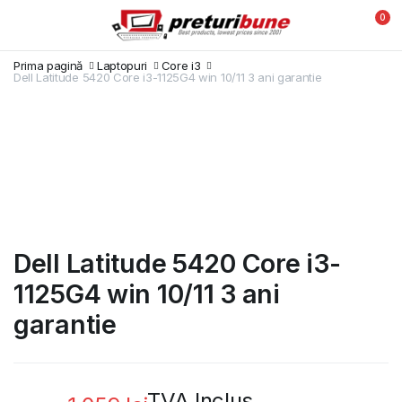
0
Prima pagină
Laptopuri
Core i3
Dell Latitude 5420 Core i3-1125G4 win 10/11 3 ani garantie
Dell Latitude 5420 Core i3-
1125G4 win 10/11 3 ani
garantie
TVA Inclus