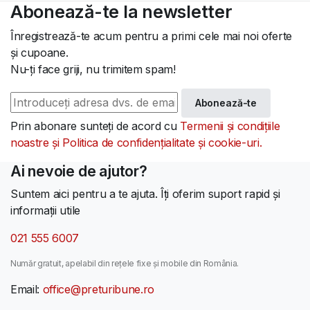
Abonează-te la newsletter
Înregistrează-te acum pentru a primi cele mai noi oferte
și cupoane.
Nu-ți face griji, nu trimitem spam!
Abonează-te
Prin abonare sunteți de acord cu
Termenii și condițiile
noastre și Politica de confidențialitate și cookie-uri.
Ai nevoie de ajutor?
Suntem aici pentru a te ajuta. Îți oferim suport rapid și
informații utile
021 555 6007
Număr gratuit, apelabil din rețele fixe și mobile din România.
Email:
office@preturibune.ro