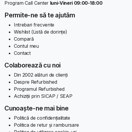
Program Call Center
luni-Vineri 09:00-18:00
Permite-ne să te ajutăm
Intrebari frecvente
Wishlist (Listă de dorințe)
Compară
Contul meu
Contact
Colaborează cu noi
Din 2002 alături de clienți
Despre Refurbished
Programul Refurbished
Achiziții prin SICAP / SEAP
Cunoaște-ne mai bine
Politică de confidențialitate
Politica de retur și rambursare
Politica de utilizare cookie-uri