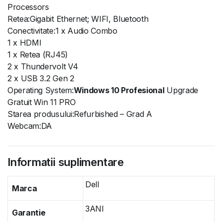
Processors
Retea:Gigabit Ethernet; WIFI, Bluetooth
Conectivitate:1 x Audio Combo
1 x HDMI
1 x Retea (RJ45)
2 x Thundervolt V4
2 x USB 3.2 Gen 2
Operating System:
Windows 10 Profesional
Upgrade
Gratuit Win 11 PRO
Starea produsului:Refurbished – Grad A
Webcam:DA
Informatii suplimentare
Dell
Marca
3ANI
Garantie