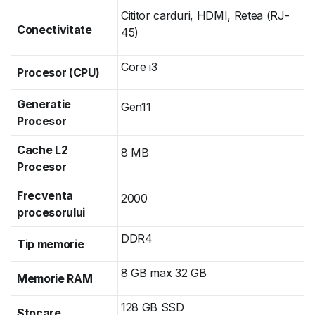
Cititor carduri, HDMI, Retea (RJ-
Conectivitate
45)
Core i3
Procesor (CPU)
Generatie
Gen11
Procesor
Cache L2
8 MB
Procesor
Frecventa
2000
procesorului
DDR4
Tip memorie
8 GB max 32 GB
Memorie RAM
128 GB SSD
Stocare