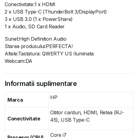
Conectivitate:1 x HDMI
2 x USB Type-C (ThunderBolt 3/DisplayPort)
3 x USB 3.0 (1 x PowerShare)
1 x Audio, SD Card Reader
Sunet:High Definition Audio
Starea produsului:PERFECTA!
Altele:Tastatura: QWERTY US Iluminata
Webcam:DA
Informatii suplimentare
HP
Marca
Cititor carduri, HDMI, Retea (RJ-
Conectivitate
45), USB Type-C
Core i7
Procesor (CPU)