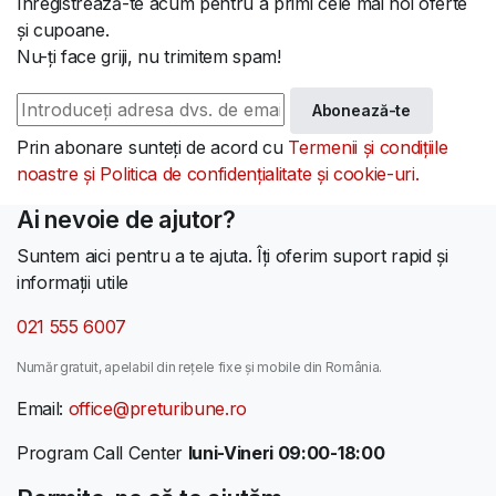
Înregistrează-te acum pentru a primi cele mai noi oferte
și cupoane.
Nu-ți face griji, nu trimitem spam!
Abonează-te
Prin abonare sunteți de acord cu
Termenii și condițiile
noastre și Politica de confidențialitate și cookie-uri.
Ai nevoie de ajutor?
Suntem aici pentru a te ajuta. Îți oferim suport rapid și
informații utile
021 555 6007
Număr gratuit, apelabil din rețele fixe și mobile din România.
Email:
office@preturibune.ro
Program Call Center
luni-Vineri 09:00-18:00