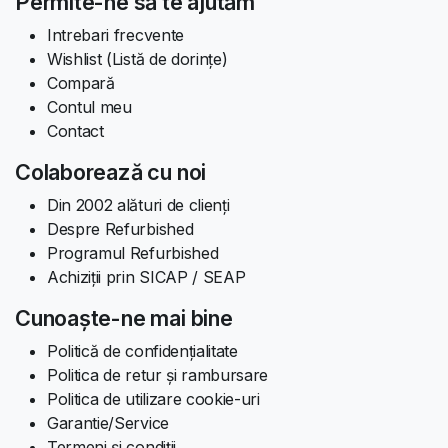
Permite-ne să te ajutăm
Intrebari frecvente
Wishlist (Listă de dorințe)
Compară
Contul meu
Contact
Colaborează cu noi
Din 2002 alături de clienți
Despre Refurbished
Programul Refurbished
Achiziții prin SICAP / SEAP
Cunoaște-ne mai bine
Politică de confidențialitate
Politica de retur și rambursare
Politica de utilizare cookie-uri
Garantie/Service
Termeni și condiții