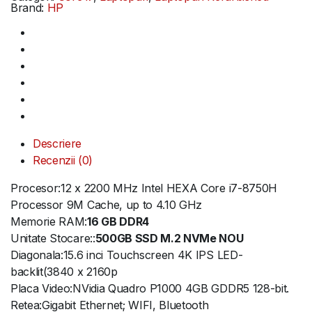
Brand:
HP
Descriere
Recenzii (0)
Procesor:12 x 2200 MHz Intel HEXA Core i7-8750H
Processor 9M Cache, up to 4.10 GHz
Memorie RAM:
16 GB DDR4
Unitate Stocare::
500GB SSD M.2 NVMe NOU
Diagonala:15.6 inci Touchscreen 4K IPS LED-
backlit(3840 x 2160p
Placa Video:NVidia Quadro P1000 4GB GDDR5 128-bit.
Retea:Gigabit Ethernet; WIFI, Bluetooth