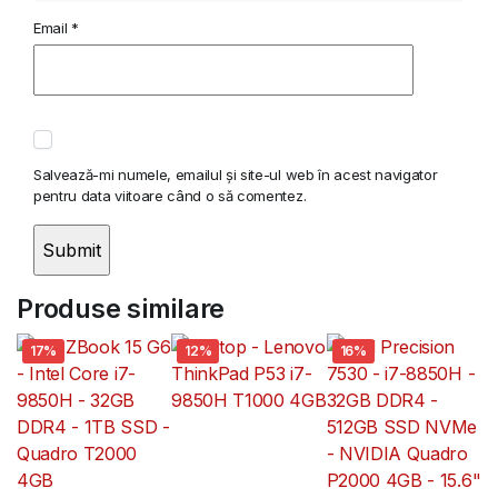
Email
*
Salvează-mi numele, emailul și site-ul web în acest navigator
pentru data viitoare când o să comentez.
Produse similare
17%
12%
16%