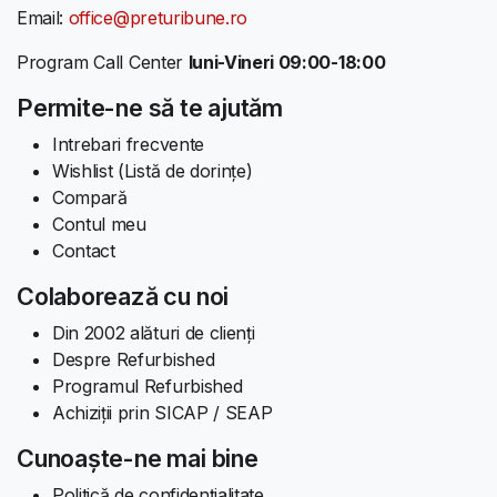
Email:
office@preturibune.ro
Program Call Center
luni-Vineri 09:00-18:00
Permite-ne să te ajutăm
Intrebari frecvente
Wishlist (Listă de dorințe)
Compară
Contul meu
Contact
Colaborează cu noi
Din 2002 alături de clienți
Despre Refurbished
Programul Refurbished
Achiziții prin SICAP / SEAP
Cunoaște-ne mai bine
Politică de confidențialitate