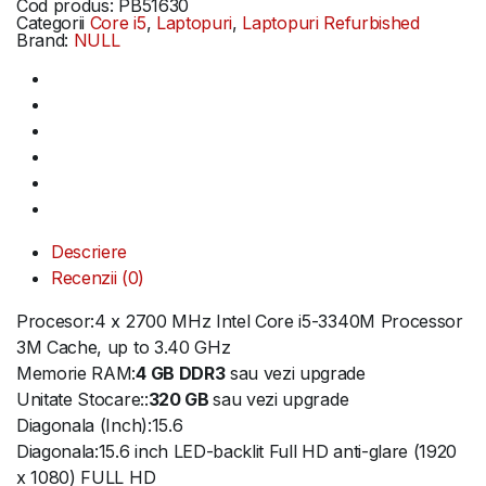
Cod produs:
PB51630
Categorii
Core i5
,
Laptopuri
,
Laptopuri Refurbished
Brand:
NULL
Descriere
Recenzii (0)
Procesor:4 x 2700 MHz Intel Core i5-3340M Processor
3M Cache, up to 3.40 GHz
Memorie RAM:
4 GB DDR3
sau vezi upgrade
Unitate Stocare::
320 GB
sau vezi upgrade
Diagonala (Inch):15.6
Diagonala:15.6 inch LED-backlit Full HD anti-glare (1920
x 1080) FULL HD