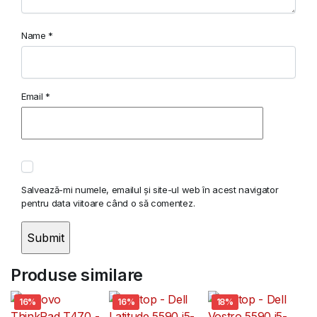
Name
*
Email
*
Salvează-mi numele, emailul și site-ul web în acest navigator
pentru data viitoare când o să comentez.
Produse similare
16%
16%
18%