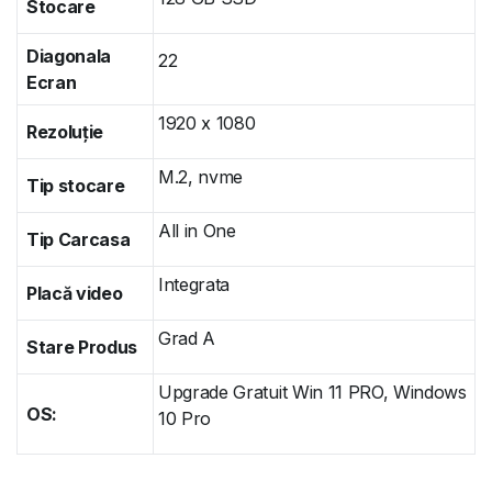
Stocare
Diagonala
22
Ecran
1920 x 1080
Rezoluție
M.2, nvme
Tip stocare
All in One
Tip Carcasa
Integrata
Placă video
Grad A
Stare Produs
Upgrade Gratuit Win 11 PRO, Windows
OS:
10 Pro