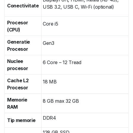
Conectivitate
USB 3.2, USB C, Wi-Fi (optional)
Procesor
Core i5
(CPU)
Generatie
Gen3
Procesor
Nuclee
6 Core – 12 Tread
procesor
Cache L2
18 MB
Procesor
Memorie
8 GB max 32 GB
RAM
DDR4
Tip memorie
128 GB SSD