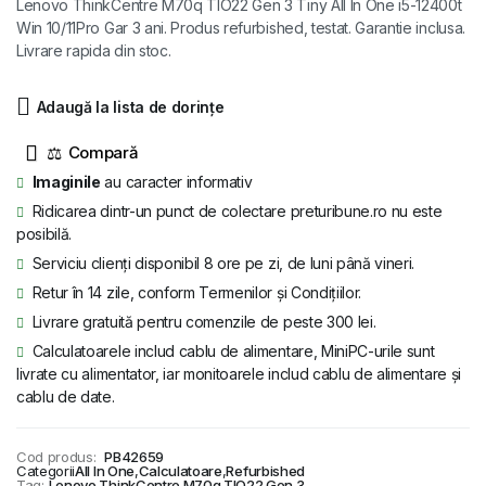
Lenovo ThinkCentre M70q TIO22 Gen 3 Tiny All In One i5-12400t
fost:
2.639 lei.
Win 10/11Pro Gar 3 ani. Produs refurbished, testat. Garantie inclusa.
Livrare rapida din stoc.
3.412 lei.
Adaugă la lista de dorințe
⚖
Imaginile
au caracter informativ
Ridicarea dintr-un punct de colectare preturibune.ro nu este
posibilă.
Serviciu clienți disponibil 8 ore pe zi, de luni până vineri.
Retur în 14 zile, conform Termenilor și Condițiilor.
Livrare gratuită pentru comenzile de peste 300 lei.
Calculatoarele includ cablu de alimentare, MiniPC-urile sunt
livrate cu alimentator, iar monitoarele includ cablu de alimentare și
cablu de date.
Cod produs:
PB42659
Categorii
All In One
,
Calculatoare
,
Refurbished
Tag:
Lenovo ThinkCentre M70q TIO22 Gen 3