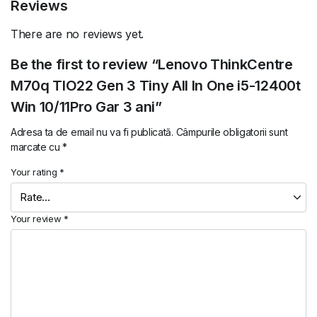
Reviews
There are no reviews yet.
Be the first to review “Lenovo ThinkCentre
M70q TIO22 Gen 3 Tiny All In One i5-12400t
Win 10/11Pro Gar 3 ani”
Adresa ta de email nu va fi publicată.
Câmpurile obligatorii sunt
marcate cu
*
Your rating
*
Your review
*