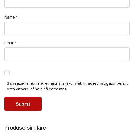
Name
*
Email
*
Salvează-mi numele, emailul și site-ul web în acest navigator pentru
data viitoare când o să comentez.
Produse similare