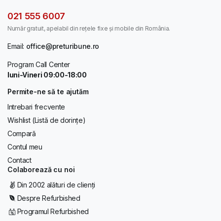
021 555 6007
Număr gratuit, apelabil din rețele fixe și mobile din România.
Email:
office@preturibune.ro
Program Call Center
luni-Vineri 09:00-18:00
Permite-ne să te ajutăm
Intrebari frecvente
Wishlist (Listă de dorințe)
Compară
Contul meu
Contact
Colaborează cu noi
Din 2002 alături de clienți
Despre Refurbished
Programul Refurbished