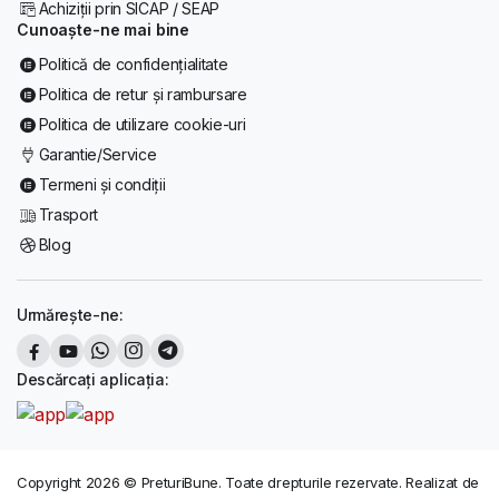
Achiziții prin SICAP / SEAP
Cunoaște-ne mai bine
Politică de confidențialitate
Politica de retur și rambursare
Politica de utilizare cookie-uri
Garantie/Service
Termeni și condiții
Trasport
Blog
Urmărește-ne:
Descărcați aplicația:
Copyright 2026 © PreturiBune. Toate drepturile rezervate. Realizat de