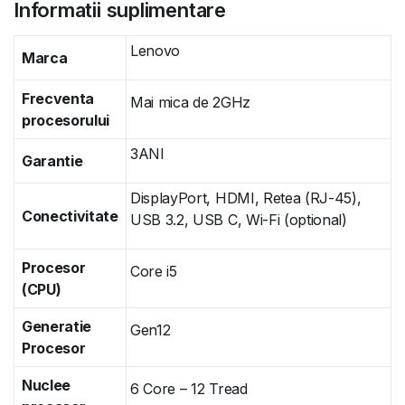
Informatii suplimentare
Lenovo
Marca
Frecventa
Mai mica de 2GHz
procesorului
3ANI
Garantie
DisplayPort, HDMI, Retea (RJ-45),
Conectivitate
USB 3.2, USB C, Wi-Fi (optional)
Procesor
Core i5
(CPU)
Generatie
Gen12
Procesor
Nuclee
6 Core – 12 Tread