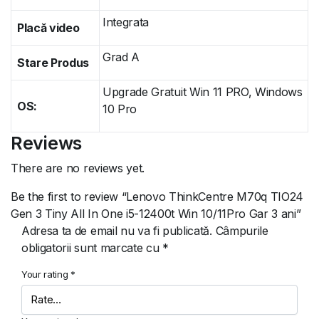
Integrata
Placă video
Grad A
Stare Produs
Upgrade Gratuit Win 11 PRO, Windows
OS:
10 Pro
Reviews
There are no reviews yet.
Be the first to review “Lenovo ThinkCentre M70q TIO24
Gen 3 Tiny All In One i5-12400t Win 10/11Pro Gar 3 ani”
Adresa ta de email nu va fi publicată.
Câmpurile
obligatorii sunt marcate cu
*
Your rating
*