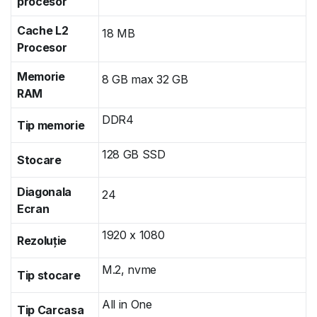
procesor
Cache L2
18 MB
Procesor
Memorie
8 GB max 32 GB
RAM
DDR4
Tip memorie
128 GB SSD
Stocare
Diagonala
24
Ecran
1920 x 1080
Rezoluție
M.2, nvme
Tip stocare
All in One
Tip Carcasa