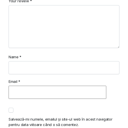
Your review
*
Name
*
Email
*
Salvează-mi numele, emailul și site-ul web în acest navigator
pentru data viitoare când o să comentez.