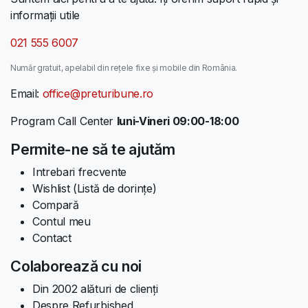
informații utile
021 555 6007
Număr gratuit, apelabil din rețele fixe și mobile din România.
Email:
office@preturibune.ro
Program Call Center
luni-Vineri 09:00-18:00
Permite-ne să te ajutăm
Intrebari frecvente
Wishlist (Listă de dorințe)
Compară
Contul meu
Contact
Colaborează cu noi
Din 2002 alături de clienți
Despre Refurbished