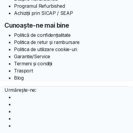
Programul Refurbished
Achiziții prin SICAP / SEAP
Cunoaște-ne mai bine
Politică de confidențialitate
Politica de retur și rambursare
Politica de utilizare cookie-uri
Garantie/Service
Termeni și condiții
Trasport
Blog
Urmărește-ne: