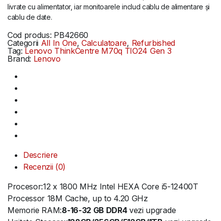
livrate cu alimentator, iar monitoarele includ cablu de alimentare și
cablu de date.
Cod produs:
PB42660
Categorii
All In One
,
Calculatoare
,
Refurbished
Tag:
Lenovo ThinkCentre M70q TIO24 Gen 3
Brand:
Lenovo
Descriere
Recenzii (0)
Procesor:12 x 1800 MHz Intel HEXA Core i5-12400T
Processor 18M Cache, up to 4.20 GHz
Memorie RAM:
8-16-32 GB DDR4
vezi upgrade