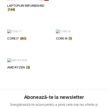
LAPTOPURI REFURBISHED
(146)
CORE I7
(80)
CORE I9
(1)
AMD RYZEN
(2)
Abonează-te la newsletter
Înregistrează-te acum pentru a primi cele mai noi oferte și