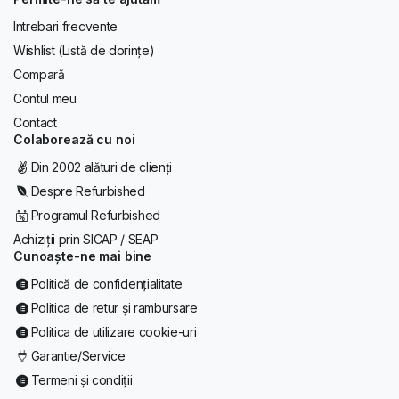
Intrebari frecvente
Wishlist (Listă de dorințe)
Compară
Contul meu
Contact
Colaborează cu noi
Din 2002 alături de clienți
Despre Refurbished
Programul Refurbished
Achiziții prin SICAP / SEAP
Cunoaște-ne mai bine
Politică de confidențialitate
Politica de retur și rambursare
Politica de utilizare cookie-uri
Garantie/Service
Termeni și condiții