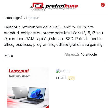
0
Prima pagină
Laptopuri
Laptopuri refurbished de la Dell, Lenovo, HP și alte
branduri, echipate cu procesoare Intel Core i3, i5, i7 sau
i9, memorie RAM rapidă și stocare SSD. Potrivite pentru
office, business, programare, editare grafică sau gaming.
Afișează:
Filtru
CORE I5
(63)