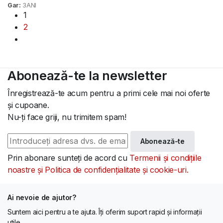
Gar:
3ANI
1
2
Abonează-te la newsletter
Înregistrează-te acum pentru a primi cele mai noi oferte
și cupoane.
Nu-ți face griji, nu trimitem spam!
Abonează-te
Prin abonare sunteți de acord cu
Termenii și condițiile
noastre și Politica de confidențialitate și cookie-uri.
Ai nevoie de ajutor?
Suntem aici pentru a te ajuta. Îți oferim suport rapid și informații
utile