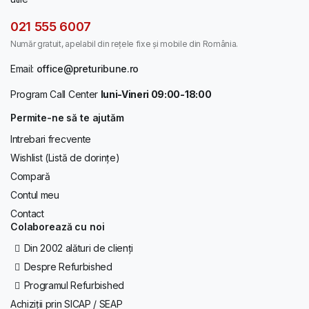
021 555 6007
Număr gratuit, apelabil din rețele fixe și mobile din România.
Email:
office@preturibune.ro
Program Call Center
luni-Vineri 09:00-18:00
Permite-ne să te ajutăm
Intrebari frecvente
Wishlist (Listă de dorințe)
Compară
Contul meu
Contact
Colaborează cu noi
Din 2002 alături de clienți
Despre Refurbished
Programul Refurbished
Achiziții prin SICAP / SEAP