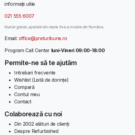
informații utile
021 555 6007
Număr gratuit, apelabil din rețele fixe și mobile din România.
Email:
office@preturibune.ro
Program Call Center
luni-Vineri 09:00-18:00
Permite-ne să te ajutăm
Intrebari frecvente
Wishlist (Listă de dorințe)
Compară
Contul meu
Contact
Colaborează cu noi
Din 2002 alături de clienți
Despre Refurbished