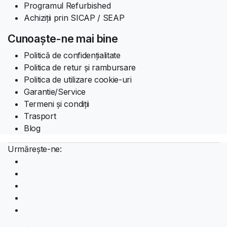
Programul Refurbished
Achiziții prin SICAP / SEAP
Cunoaște-ne mai bine
Politică de confidențialitate
Politica de retur și rambursare
Politica de utilizare cookie-uri
Garantie/Service
Termeni și condiții
Trasport
Blog
Urmărește-ne: