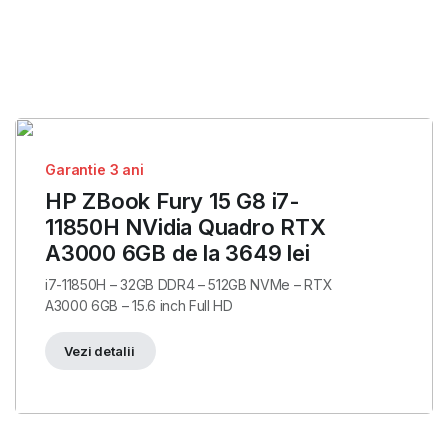
Garantie 3 ani
HP ZBook Fury 15 G8 i7-
11850H NVidia Quadro RTX
A3000 6GB de la 3649 lei
i7-11850H – 32GB DDR4 – 512GB NVMe – RTX
A3000 6GB – 15.6 inch Full HD
Vezi detalii