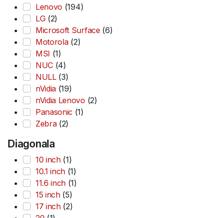
Lenovo
(194)
LG
(2)
Microsoft Surface
(6)
Motorola
(2)
MSI
(1)
NUC
(4)
NULL
(3)
nVidia
(19)
nVidia Lenovo
(2)
Panasonic
(1)
Zebra
(2)
Diagonala
10 inch
(1)
10.1 inch
(1)
11.6 inch
(1)
15 inch
(5)
17 inch
(2)