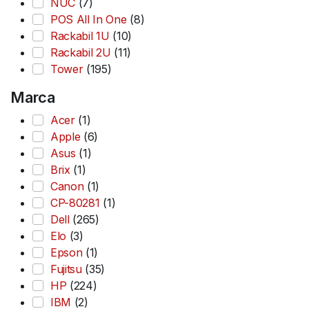
NUC
(7)
POS All In One
(8)
Rackabil 1U
(10)
Rackabil 2U
(11)
Tower
(195)
Marca
Acer
(1)
Apple
(6)
Asus
(1)
Brix
(1)
Canon
(1)
CP-80281
(1)
Dell
(265)
Elo
(3)
Epson
(1)
Fujitsu
(35)
HP
(224)
IBM
(2)