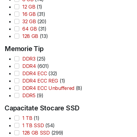
12 GB
(1)
16 GB
(31)
32 GB
(20)
64 GB
(31)
128 GB
(13)
Memorie Tip
DDR3
(25)
DDR4
(601)
DDR4 ECC
(32)
DDR4 ECC REG
(1)
DDR4 ECC Unbuffered
(8)
DDR5
(9)
Capacitate Stocare SSD
1 TB
(1)
1 TB SSD
(54)
128 GB SSD
(299)