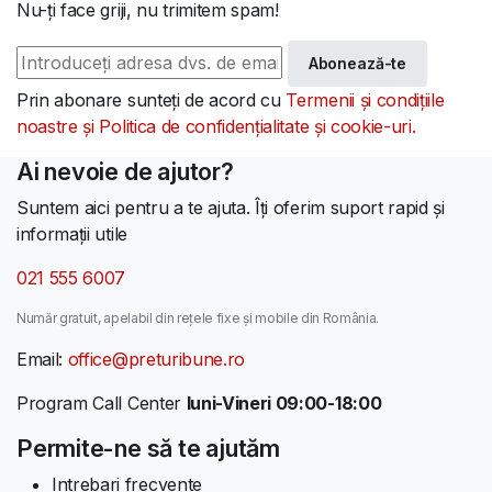
Nu-ți face griji, nu trimitem spam!
Abonează-te
Prin abonare sunteți de acord cu
Termenii și condițiile
noastre și Politica de confidențialitate și cookie-uri.
Ai nevoie de ajutor?
Suntem aici pentru a te ajuta. Îți oferim suport rapid și
informații utile
021 555 6007
Număr gratuit, apelabil din rețele fixe și mobile din România.
Email:
office@preturibune.ro
Program Call Center
luni-Vineri 09:00-18:00
Permite-ne să te ajutăm
Intrebari frecvente