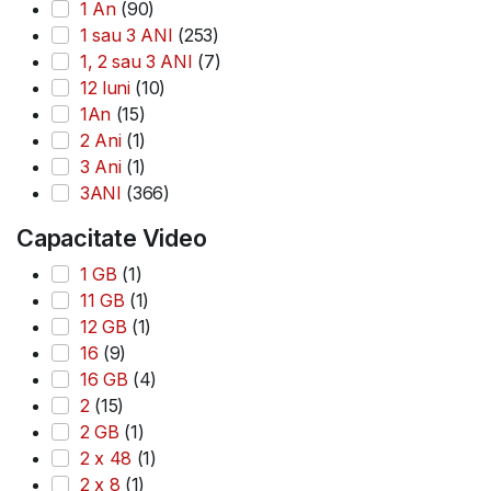
1 An
(90)
1 sau 3 ANI
(253)
1, 2 sau 3 ANI
(7)
12 luni
(10)
1An
(15)
2 Ani
(1)
3 Ani
(1)
3ANI
(366)
Capacitate Video
1 GB
(1)
11 GB
(1)
12 GB
(1)
16
(9)
16 GB
(4)
2
(15)
2 GB
(1)
2 x 48
(1)
2 x 8
(1)