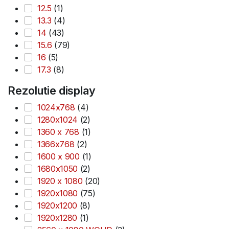
12.5
(1)
13.3
(4)
14
(43)
15.6
(79)
16
(5)
17.3
(8)
Rezolutie display
1024x768
(4)
1280x1024
(2)
1360 x 768
(1)
1366x768
(2)
1600 x 900
(1)
1680x1050
(2)
1920 x 1080
(20)
1920x1080
(75)
1920x1200
(8)
1920x1280
(1)