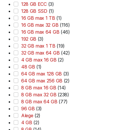
128 GB ECC
(3)
128 GB SSD
(1)
16 GB max 1 TB
(1)
16 GB max 32 GB
(116)
16 GB max 64 GB
(46)
192 GB
(3)
32 GB max 1 TB
(19)
32 GB max 64 GB
(42)
4 GB max 16 GB
(2)
48 GB
(1)
64 GB max 128 GB
(3)
64 GB max 256 GB
(2)
8 GB max 16 GB
(14)
8 GB max 32 GB
(238)
8 GB max 64 GB
(77)
96 GB
(3)
Alege
(2)
4 GB
(2)
8 GB
(14)