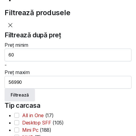
Filtrează produsele
Filtrează după preț
Preț minim
-
Preț maxim
Filtrează
Tip carcasa
All in One
(17)
Desktop SFF
(105)
Mini Pc
(188)