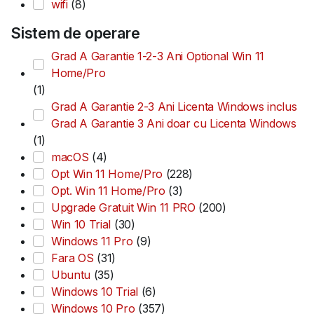
wifi
(8)
Sistem de operare
Grad A Garantie 1-2-3 Ani Optional Win 11
Home/Pro
(1)
Grad A Garantie 2-3 Ani Licenta Windows inclus
Grad A Garantie 3 Ani doar cu Licenta Windows
(1)
macOS
(4)
Opt Win 11 Home/Pro
(228)
Opt. Win 11 Home/Pro
(3)
Upgrade Gratuit Win 11 PRO
(200)
Win 10 Trial
(30)
Windows 11 Pro
(9)
Fara OS
(31)
Ubuntu
(35)
Windows 10 Trial
(6)
Windows 10 Pro
(357)