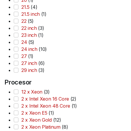
20
(1)
21.5
(4)
21.5 inch
(1)
22
(5)
22 inch
(3)
23 inch
(1)
24
(5)
24 inch
(10)
27
(1)
27 inch
(6)
29 inch
(3)
Procesor
12 x Xeon
(3)
2 x Intel Xeon 16 Core
(2)
2 x Intel Xeon 48 Core
(1)
2 x Xeon E5
(1)
2 x Xeon Gold
(12)
2 x Xeon Platinum
(8)