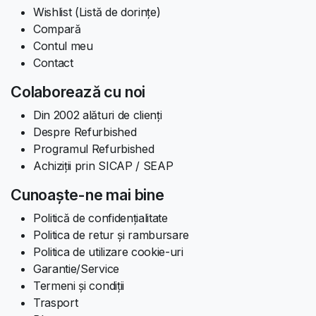
Wishlist (Listă de dorințe)
Compară
Contul meu
Contact
Colaborează cu noi
Din 2002 alături de clienți
Despre Refurbished
Programul Refurbished
Achiziții prin SICAP / SEAP
Cunoaște-ne mai bine
Politică de confidențialitate
Politica de retur și rambursare
Politica de utilizare cookie-uri
Garantie/Service
Termeni și condiții
Trasport