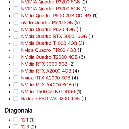
NVIDIA Quadro P3200 6GB
(2)
NVIDIA Quadro P3200 8GB
(1)
NVidia Quadro P500 2GB GDDR5
(1)
nVidia Quadro P520 2GB
(5)
NVidia Quadro P620 4GB
(1)
NVidia Quadro RTX 5000 16GB
(1)
NVidia Quadro T1000 4GB
(3)
Nvidia Quadro T1200 4GB
(1)
NVidia Quadro T2000 4GB
(6)
NVidia RTX 3000 6GB
(2)
NVidia RTX A2000 4GB
(4)
Nvidia RTX A2000 8GB
(4)
NVidia RTX A4000 8GB
(1)
NVidia T500 4GB GDDR6
(1)
Radeon PRO WX 3200 4GB
(1)
Diagonala
12.1
(1)
12.3
(2)