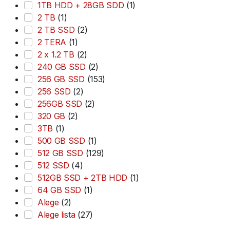
1TB HDD + 28GB SDD
(1)
2 TB
(1)
2 TB SSD
(2)
2 TERA
(1)
2 x 1.2 TB
(2)
240 GB SSD
(2)
256 GB SSD
(153)
256 SSD
(2)
256GB SSD
(2)
320 GB
(2)
3TB
(1)
500 GB SSD
(1)
512 GB SSD
(129)
512 SSD
(4)
512GB SSD + 2TB HDD
(1)
64 GB SSD
(1)
Alege
(2)
Alege lista
(27)