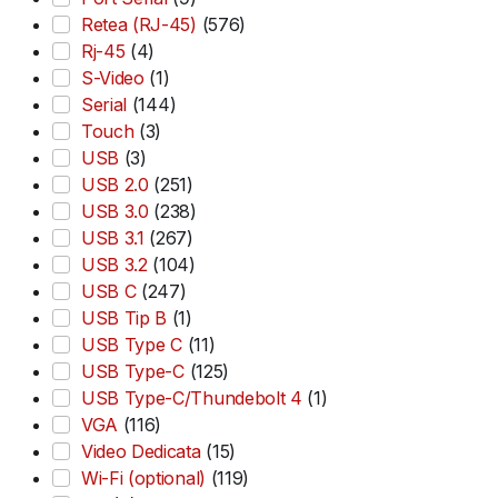
Retea (RJ-45)
(576)
Rj-45
(4)
S-Video
(1)
Serial
(144)
Touch
(3)
USB
(3)
USB 2.0
(251)
USB 3.0
(238)
USB 3.1
(267)
USB 3.2
(104)
USB C
(247)
USB Tip B
(1)
USB Type C
(11)
USB Type-C
(125)
USB Type-C/Thundebolt 4
(1)
VGA
(116)
Video Dedicata
(15)
Wi-Fi (optional)
(119)