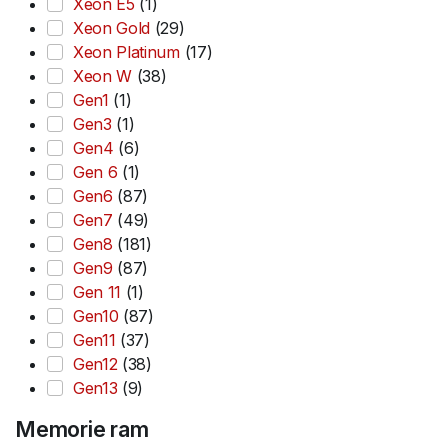
Xeon E5
(1)
Xeon Gold
(29)
Xeon Platinum
(17)
Xeon W
(38)
Gen1
(1)
Gen3
(1)
Gen4
(6)
Gen 6
(1)
Gen6
(87)
Gen7
(49)
Gen8
(181)
Gen9
(87)
Gen 11
(1)
Gen10
(87)
Gen11
(37)
Gen12
(38)
Gen13
(9)
Memorie ram