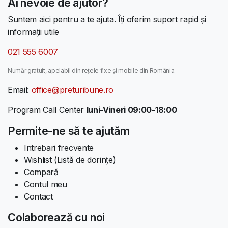
Ai nevoie de ajutor?
Suntem aici pentru a te ajuta. Îți oferim suport rapid și
informații utile
021 555 6007
Număr gratuit, apelabil din rețele fixe și mobile din România.
Email:
office@preturibune.ro
Program Call Center
luni-Vineri 09:00-18:00
Permite-ne să te ajutăm
Intrebari frecvente
Wishlist (Listă de dorințe)
Compară
Contul meu
Contact
Colaborează cu noi