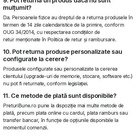
9. Pot returna un produs dacă nu sunt
mulțumit?
Da. Persoanele fizice au dreptul de a returna produsele în
termen de 14 zile calendaristice de la primire, conform
OUG 34/2014, cu respectarea condițiilor de
retur menționate în Politica de retur și rambursare.
10. Pot returna produse personalizate sau
configurate la cerere?
Produsele configurate sau personalizate la cererea
clientului (upgrade-uri de memorie, stocare, software etc.)
nu pot fi returnate, conform legislației.
11. Ce metode de plată sunt disponibile?
PreturiBune.ro pune la dispoziție mai multe metode de
plată, precum plata online cu cardul, plata ramburs sau
transfer bancar, în funcție de opțiunile disponibile la
momentul comenzii.