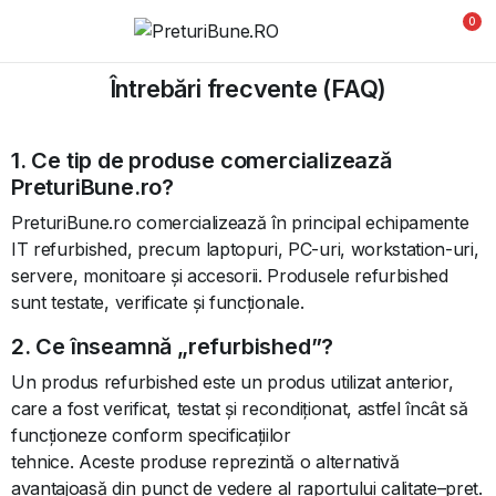
0
Întrebări frecvente (FAQ)
1. Ce tip de produse comercializează
PreturiBune.ro?
PreturiBune.ro comercializează în principal echipamente
IT refurbished, precum laptopuri, PC-uri, workstation-uri,
servere, monitoare și accesorii. Produsele refurbished
sunt testate, verificate și funcționale.
2. Ce înseamnă „refurbished”?
Un produs refurbished este un produs utilizat anterior,
care a fost verificat, testat și recondiționat, astfel încât să
funcționeze conform specificațiilor
tehnice. Aceste produse reprezintă o alternativă
avantajoasă din punct de vedere al raportului calitate–preț.