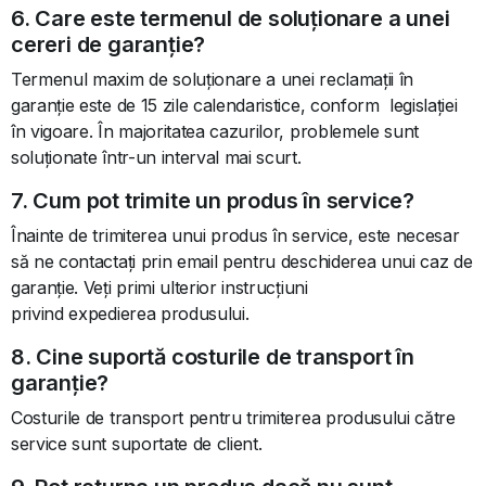
6. Care este termenul de soluționare a unei
cereri de garanție?
Termenul maxim de soluționare a unei reclamații în
garanție este de 15 zile calendaristice, conform legislației
în vigoare. În majoritatea cazurilor, problemele sunt
soluționate într-un interval mai scurt.
7. Cum pot trimite un produs în service?
Înainte de trimiterea unui produs în service, este necesar
să ne contactați prin email pentru deschiderea unui caz de
garanție. Veți primi ulterior instrucțiuni
privind expedierea produsului.
8. Cine suportă costurile de transport în
garanție?
Costurile de transport pentru trimiterea produsului către
service sunt suportate de client.