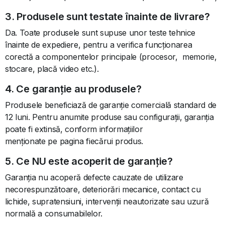
3. Produsele sunt testate înainte de livrare?
Da. Toate produsele sunt supuse unor teste tehnice
înainte de expediere, pentru a verifica funcționarea
corectă a componentelor principale (procesor, memorie,
stocare, placă video etc.).
4. Ce garanție au produsele?
Produsele beneficiază de garanție comercială standard de
12 luni. Pentru anumite produse sau configurații, garanția
poate fi extinsă, conform informațiilor
menționate pe pagina fiecărui produs.
5. Ce NU este acoperit de garanție?
Garanția nu acoperă defecte cauzate de utilizare
necorespunzătoare, deteriorări mecanice, contact cu
lichide, supratensiuni, intervenții neautorizate sau uzură
normală a consumabilelor.