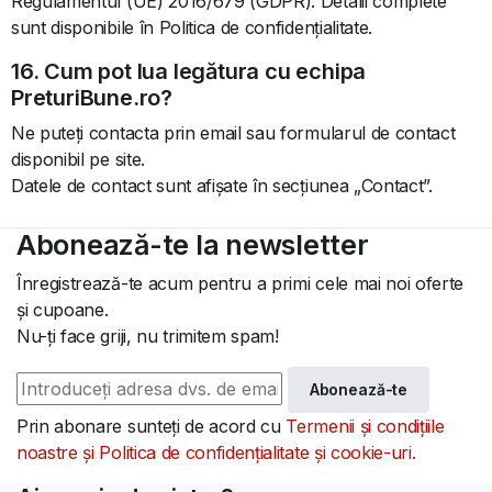
Regulamentul (UE) 2016/679 (GDPR). Detalii complete
sunt disponibile în Politica de confidențialitate.
16. Cum pot lua legătura cu echipa
PreturiBune.ro?
Ne puteți contacta prin email sau formularul de contact
disponibil pe site.
Datele de contact sunt afișate în secțiunea „Contact”.
Abonează-te la newsletter
Înregistrează-te acum pentru a primi cele mai noi oferte
și cupoane.
Nu-ți face griji, nu trimitem spam!
Abonează-te
Prin abonare sunteți de acord cu
Termenii și condițiile
noastre și Politica de confidențialitate și cookie-uri.