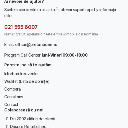
Ai nevoie de ajutor?
Suntem aici pentru a te ajuta. Îți oferim suport rapid și informații
utile
021 555 6007
Număr gratuit, apelabil din rețele fixe și mobile din România.
Email:
office@preturibune.ro
Program Call Center
luni-Vineri 09:00-18:00
Permite-ne să te ajutăm
Intrebari frecvente
Wishlist (Listă de dorințe)
Compară
Contul meu
Contact
Colaborează cu noi
Din 2002 alături de clienți
Despre Refurbished