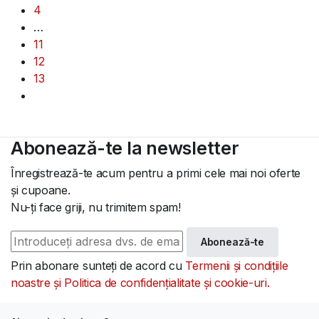
4
…
11
12
13
Abonează-te la newsletter
Înregistrează-te acum pentru a primi cele mai noi oferte
și cupoane.
Nu-ți face griji, nu trimitem spam!
Abonează-te
Prin abonare sunteți de acord cu
Termenii și condițiile
noastre și Politica de confidențialitate și cookie-uri.