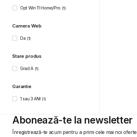
Opt Win 11 Home/Pro
(1)
Camera Web
Da
(1)
Stare produs
Grad A
(1)
Garantie
1 sau 3 ANI
(1)
Abonează-te la newsletter
Înregistrează-te acum pentru a primi cele mai noi oferte