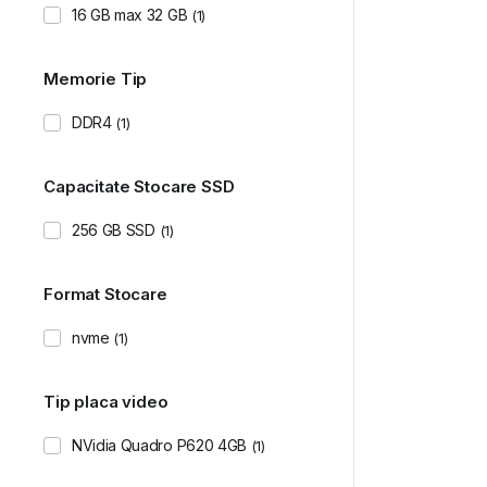
16 GB max 32 GB
(1)
Memorie Tip
DDR4
(1)
Capacitate Stocare SSD
256 GB SSD
(1)
Format Stocare
nvme
(1)
Tip placa video
NVidia Quadro P620 4GB
(1)