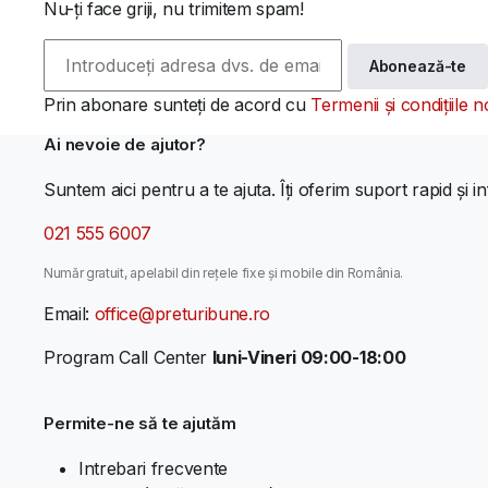
Nu-ți face griji, nu trimitem spam!
Abonează-te
Prin abonare sunteți de acord cu
Termenii și condițiile n
Ai nevoie de ajutor?
Suntem aici pentru a te ajuta. Îți oferim suport rapid și in
021 555 6007
Număr gratuit, apelabil din rețele fixe și mobile din România.
Email:
office@preturibune.ro
Program Call Center
luni-Vineri 09:00-18:00
Permite-ne să te ajutăm
Intrebari frecvente