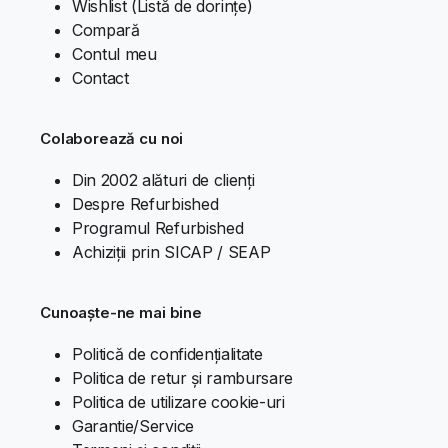
Wishlist (Listă de dorințe)
Compară
Contul meu
Contact
Colaborează cu noi
Din 2002 alături de clienți
Despre Refurbished
Programul Refurbished
Achiziții prin SICAP / SEAP
Cunoaște-ne mai bine
Politică de confidențialitate
Politica de retur și rambursare
Politica de utilizare cookie-uri
Garantie/Service