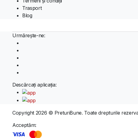
Termeni și condiții
Trasport
Blog
Urmărește-ne:
Descărcați aplicația:
Copyright 2026 © PreturiBune. Toate drepturile rezerva
Acceptăm: