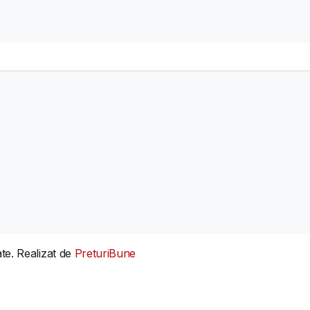
te. Realizat de
PreturiBune