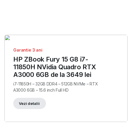
Garantie 3 ani
HP ZBook Fury 15 G8 i7-
11850H NVidia Quadro RTX
A3000 6GB de la 3649 lei
i7-11850H – 32GB DDR4 – 512GB NVMe – RTX
A3000 6GB – 15.6 inch Full HD
Vezi detalii