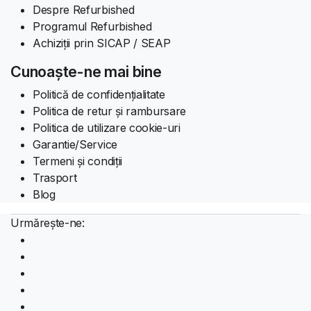
Despre Refurbished
Programul Refurbished
Achiziții prin SICAP / SEAP
Cunoaște-ne mai bine
Politică de confidențialitate
Politica de retur și rambursare
Politica de utilizare cookie-uri
Garantie/Service
Termeni și condiții
Trasport
Blog
Urmărește-ne: