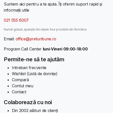
Suntem aici pentru a te ajuta. Îți oferim suport rapid și
informații utile
021 555 6007
Număr gratuit, apelabil din rețele fixe și mobile din România.
Email:
office@preturibune.ro
Program Call Center
luni-Vineri 09:00-18:00
Permite-ne să te ajutăm
Intrebari frecvente
Wishlist (Listă de dorințe)
Compară
Contul meu
Contact
Colaborează cu noi
Din 2002 alături de clienți