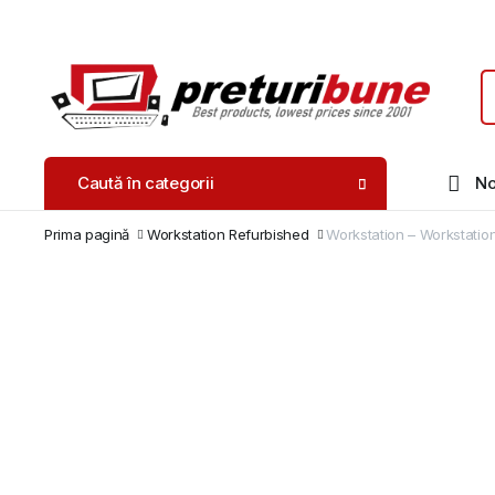
Caută în categorii
No
Prima pagină
Workstation Refurbished
Workstation – Workstati