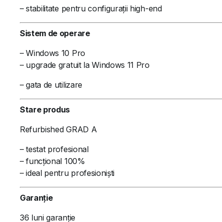
– stabilitate pentru configurații high-end
Sistem de operare
– Windows 10 Pro
– upgrade gratuit la Windows 11 Pro
– gata de utilizare
Stare produs
Refurbished GRAD A
– testat profesional
– funcțional 100%
– ideal pentru profesioniști
Garanție
36 luni garanție