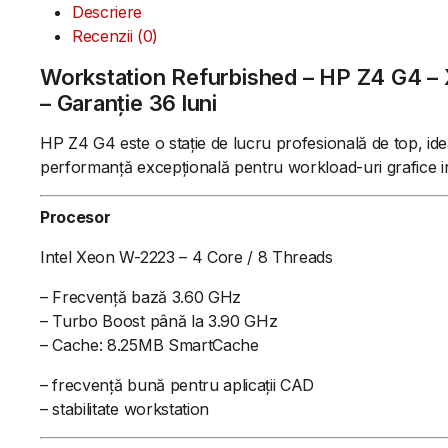
Descriere
Recenzii (0)
Workstation Refurbished – HP Z4 G4 
– Garanție 36 luni
HP Z4 G4 este o stație de lucru profesională de top, ide
performanță excepțională pentru workload-uri grafice i
Procesor
Intel Xeon W-2223 – 4 Core / 8 Threads
– Frecvență bază 3.60 GHz
– Turbo Boost până la 3.90 GHz
– Cache: 8.25MB SmartCache
– frecvență bună pentru aplicații CAD
– stabilitate workstation