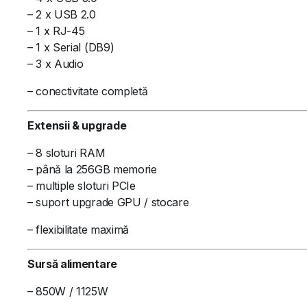
– 2 x USB 2.0
– 1 x RJ-45
– 1 x Serial (DB9)
– 3 x Audio
– conectivitate completă
Extensii & upgrade
– 8 sloturi RAM
– până la 256GB memorie
– multiple sloturi PCIe
– suport upgrade GPU / stocare
– flexibilitate maximă
Sursă alimentare
– 850W / 1125W