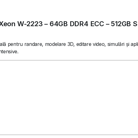
– Xeon W-2223 – 64GB DDR4 ECC – 512GB S
ală pentru randare, modelare 3D, editare video, simulări și apl
ntensive.