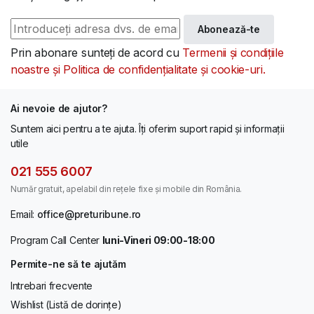
Abonează-te
Prin abonare sunteți de acord cu
Termenii și condițiile
noastre și Politica de confidențialitate și cookie-uri.
Ai nevoie de ajutor?
Suntem aici pentru a te ajuta. Îți oferim suport rapid și informații
utile
021 555 6007
Număr gratuit, apelabil din rețele fixe și mobile din România.
Email:
office@preturibune.ro
Program Call Center
luni-Vineri 09:00-18:00
Permite-ne să te ajutăm
Intrebari frecvente
Wishlist (Listă de dorințe)