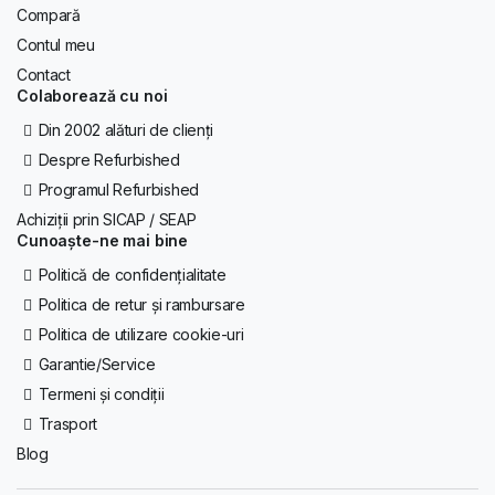
Compară
Contul meu
Contact
Colaborează cu noi
Din 2002 alături de clienți
Despre Refurbished
Programul Refurbished
Achiziții prin SICAP / SEAP
Cunoaște-ne mai bine
Politică de confidențialitate
Politica de retur și rambursare
Politica de utilizare cookie-uri
Garantie/Service
Termeni și condiții
Trasport
Blog