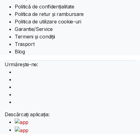
Politică de confidențialitate
Politica de retur și rambursare
Politica de utilizare cookie-uri
Garantie/Service
Termeni și condiții
Trasport
Blog
Urmărește-ne:
Descărcați aplicația: