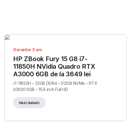
Garantie 3 ani
HP ZBook Fury 15 G8 i7-
11850H NVidia Quadro RTX
A3000 6GB de la 3649 lei
i7-11850H – 32GB DDR4 – 512GB NVMe – RTX
A3000 6GB – 15.6 inch Full HD
Vezi detalii