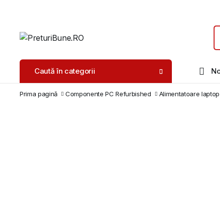
Caută în categorii
No
Prima pagină
Componente PC Refurbished
Alimentatoare laptop