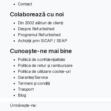
Contact
Colaborează cu noi
Din 2002 alături de clienți
Despre Refurbished
Programul Refurbished
Achiziții prin SICAP / SEAP
Cunoaște-ne mai bine
Politică de confidențialitate
Politica de retur și rambursare
Politica de utilizare cookie-uri
Garantie/Service
Termeni și condiții
Trasport
Blog
Urmărește-ne: