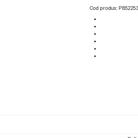
Cod produs:
PB5225