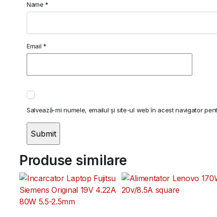
Name
*
Email
*
Salvează-mi numele, emailul și site-ul web în acest navigator pen
Produse similare