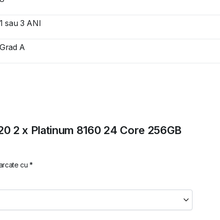
1 sau 3 ANI
Grad A
7820 2 x Platinum 8160 24 Core 256GB
marcate cu
*