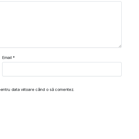
Email
*
pentru data viitoare când o să comentez.