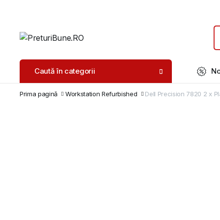
Caută în categorii
No
Prima pagină
Workstation Refurbished
Dell Precision 7820 2 x