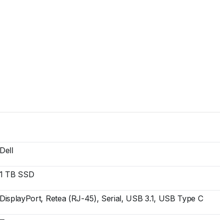
Dell
1 TB SSD
DisplayPort, Retea (RJ-45), Serial, USB 3.1, USB Type C