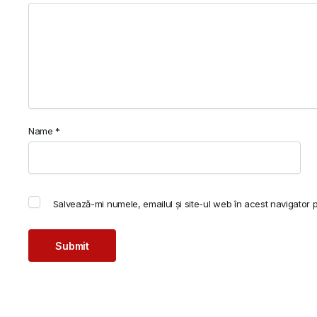
Name
*
Salvează-mi numele, emailul și site-ul web în acest navigator 