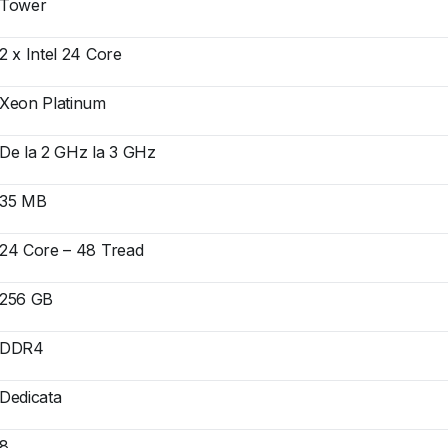
Tower
2 x Intel 24 Core
Xeon Platinum
De la 2 GHz la 3 GHz
35 MB
24 Core – 48 Tread
256 GB
DDR4
Dedicata
8