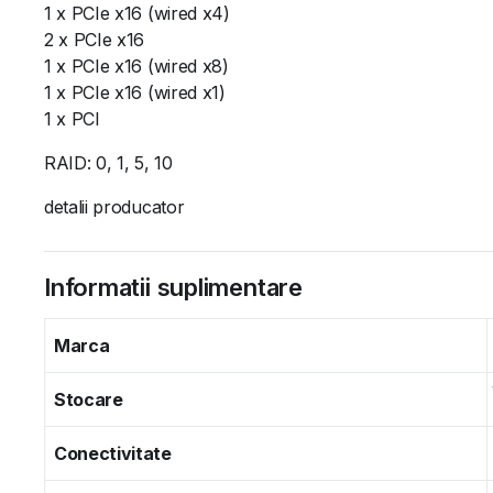
1 x PCIe x16 (wired x4)
2 x PCIe x16
1 x PCIe x16 (wired x8)
1 x PCIe x16 (wired x1)
1 x PCI
RAID: 0, 1, 5, 10
detalii producator
Informatii suplimentare
Marca
Stocare
Conectivitate