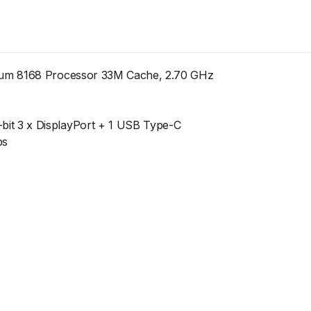
inum 8168 Processor 33M Cache, 2.70 GHz
it 3 x DisplayPort + 1 USB Type-C
ps