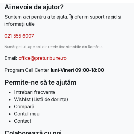
Ai nevoie de ajutor?
Suntem aici pentru a te ajuta. Îți oferim suport rapid și
informații utile
021 555 6007
Număr gratuit, apelabil din rețele fixe și mobile din România.
Email:
office@preturibune.ro
Program Call Center
luni-Vineri 09:00-18:00
Permite-ne să te ajutăm
Intrebari frecvente
Wishlist (Listă de dorințe)
Compară
Contul meu
Contact
Colaborează cu noi