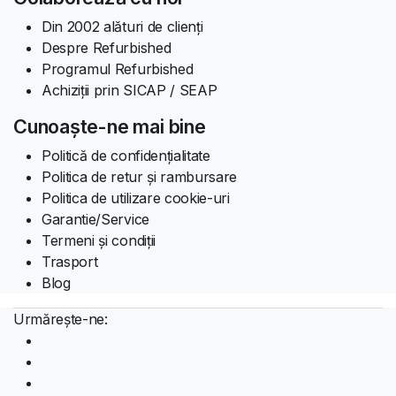
Din 2002 alături de clienți
Despre Refurbished
Programul Refurbished
Achiziții prin SICAP / SEAP
Cunoaște-ne mai bine
Politică de confidențialitate
Politica de retur și rambursare
Politica de utilizare cookie-uri
Garantie/Service
Termeni și condiții
Trasport
Blog
Urmărește-ne: