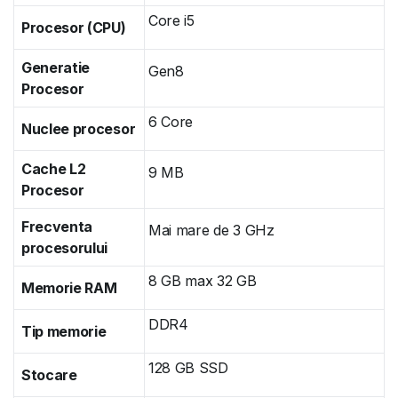
Core i5
Procesor (CPU)
Generatie
Gen8
Procesor
6 Core
Nuclee procesor
Cache L2
9 MB
Procesor
Frecventa
Mai mare de 3 GHz
procesorului
8 GB max 32 GB
Memorie RAM
DDR4
Tip memorie
128 GB SSD
Stocare