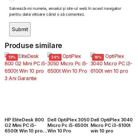
Salvează-mi numele, emailul și site-ul web în acest navigator
pentru data viitoare când o să comentez.
Produse similare
13%
24%
16%
HP EliteDesk 800
Dell OptiPlex 3050
Dell OptiPlex 3040
G2 Mini PC i5-
Micro Pc i5-6500t
Micro PC i3-6100t
6500t Win 10 pro 3
Win 10 Pro
win 10 pro
Ani Garantie