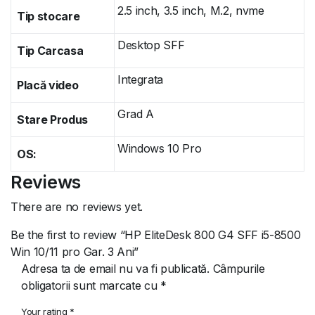
2.5 inch, 3.5 inch, M.2, nvme
Tip stocare
Desktop SFF
Tip Carcasa
Integrata
Placă video
Grad A
Stare Produs
Windows 10 Pro
OS:
Reviews
There are no reviews yet.
Be the first to review “HP EliteDesk 800 G4 SFF i5-8500
Win 10/11 pro Gar. 3 Ani”
Adresa ta de email nu va fi publicată.
Câmpurile
obligatorii sunt marcate cu
*
Your rating
*