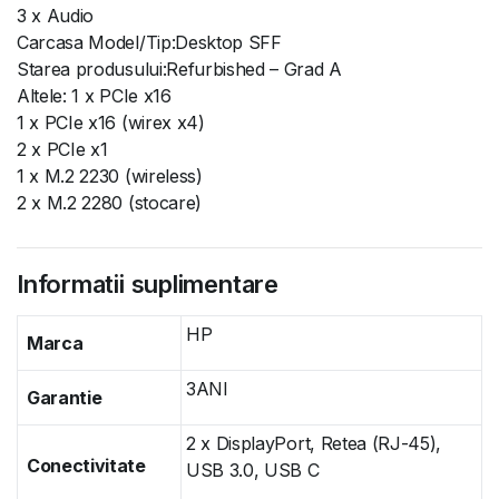
3 x Audio
Carcasa Model/Tip:Desktop SFF
Starea produsului:Refurbished – Grad A
Altele: 1 x PCIe x16
1 x PCIe x16 (wirex x4)
2 x PCIe x1
1 x M.2 2230 (wireless)
2 x M.2 2280 (stocare)
Informatii suplimentare
HP
Marca
3ANI
Garantie
2 x DisplayPort, Retea (RJ-45),
Conectivitate
USB 3.0, USB C