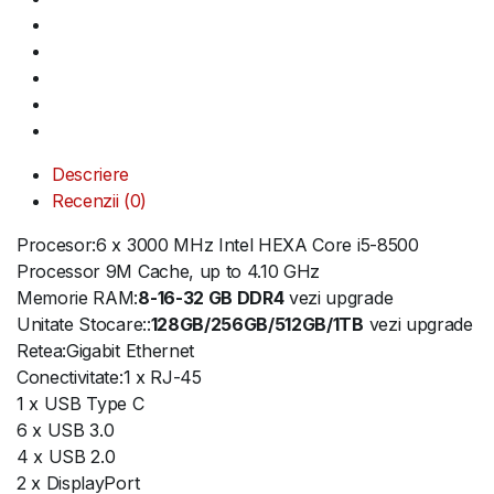
Descriere
Recenzii (0)
Procesor:6 x 3000 MHz Intel HEXA Core i5-8500
Processor 9M Cache, up to 4.10 GHz
Memorie RAM:
8-16-32 GB DDR4
vezi upgrade
Unitate Stocare::
128GB/256GB/512GB/1TB
vezi upgrade
Retea:Gigabit Ethernet
Conectivitate:1 x RJ-45
1 x USB Type C
6 x USB 3.0
4 x USB 2.0
2 x DisplayPort