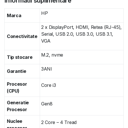
Informatii suplimentare
HP
Marca
2 x DisplayPort, HDMI, Retea (RJ-45),
Serial, USB 2.0, USB 3.0, USB 3.1,
Conectivitate
VGA
M.2, nvme
Tip stocare
3ANI
Garantie
Procesor
Core i3
(CPU)
Generatie
Gen8
Procesor
Nuclee
2 Core – 4 Tread
procesor