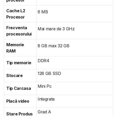
Cache L2
6 MB
Procesor
Frecventa
Mai mare de 3 GHz
procesorului
Memorie
8 GB max 32 GB
RAM
DDR4
Tip memorie
128 GB SSD
Stocare
Mini Pc
Tip Carcasa
Integrata
Placă video
Grad A
Stare Produs