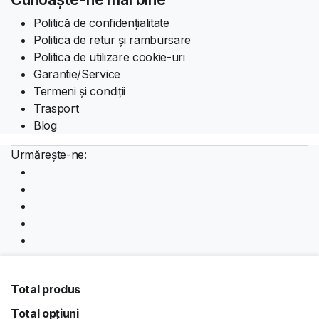
Politică de confidențialitate
Politica de retur și rambursare
Politica de utilizare cookie-uri
Garantie/Service
Termeni și condiții
Trasport
Blog
Urmărește-ne:
Descărcați aplicația:
Total produs
Total opțiuni