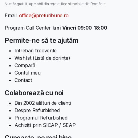
Număr gratuit, apelabil din rețele fixe și mobile din România.
Email:
office@preturibune.ro
Program Call Center
luni-Vineri 09:00-18:00
Permite-ne să te ajutăm
Intrebari frecvente
Wishlist (Listă de dorințe)
Compară
Contul meu
Contact
Colaborează cu noi
Din 2002 alături de clienți
Despre Refurbished
Programul Refurbished
Achiziții prin SICAP / SEAP
Cunoaște-ne mai bine