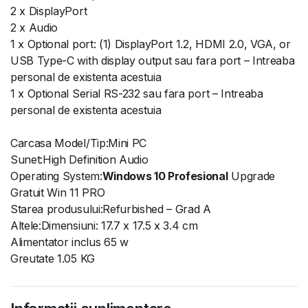
2 x DisplayPort
2 x Audio
1 x Optional port: (1) DisplayPort 1.2, HDMI 2.0, VGA, or
USB Type-C with display output sau fara port – Intreaba
personal de existenta acestuia
1 x Optional Serial RS-232 sau fara port – Intreaba
personal de existenta acestuia
Carcasa Model/Tip:Mini PC
Sunet:High Definition Audio
Operating System:
Windows 10 Profesional
Upgrade
Gratuit Win 11 PRO
Starea produsului:Refurbished – Grad A
Altele:Dimensiuni: 17.7 x 17.5 x 3.4 cm
Alimentator inclus 65 w
Greutate 1.05 KG