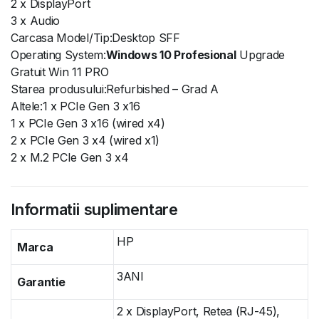
2 x DisplayPort
3 x Audio
Carcasa Model/Tip:Desktop SFF
Operating System:
Windows 10 Profesional
Upgrade
Gratuit Win 11 PRO
Starea produsului:Refurbished – Grad A
Altele:1 x PCIe Gen 3 x16
1 x PCIe Gen 3 x16 (wired x4)
2 x PCIe Gen 3 x4 (wired x1)
2 x M.2 PCIe Gen 3 x4
Informatii suplimentare
HP
Marca
3ANI
Garantie
2 x DisplayPort, Retea (RJ-45),