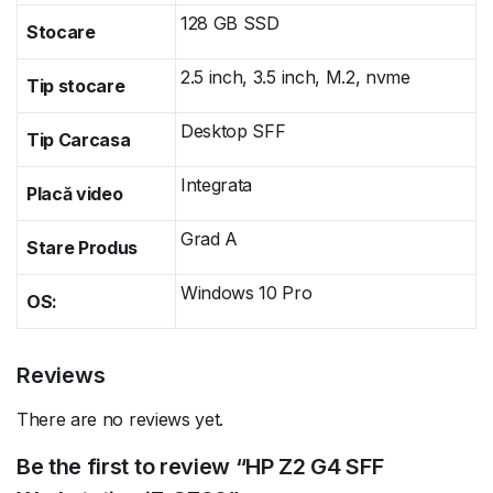
128 GB SSD
Stocare
2.5 inch, 3.5 inch, M.2, nvme
Tip stocare
Desktop SFF
Tip Carcasa
Integrata
Placă video
Grad A
Stare Produs
Windows 10 Pro
OS:
Reviews
There are no reviews yet.
Be the first to review “HP Z2 G4 SFF