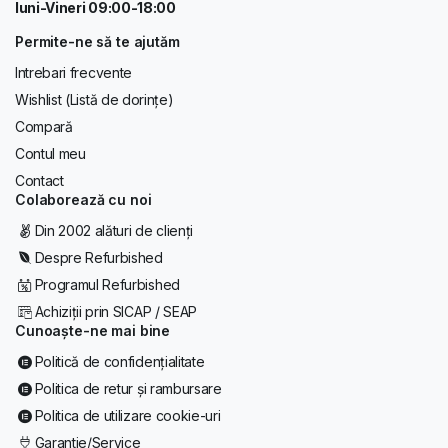
luni-Vineri 09:00-18:00
Permite-ne să te ajutăm
Intrebari frecvente
Wishlist (Listă de dorințe)
Compară
Contul meu
Contact
Colaborează cu noi
Din 2002 alături de clienți
Despre Refurbished
Programul Refurbished
Achiziții prin SICAP / SEAP
Cunoaște-ne mai bine
Politică de confidențialitate
Politica de retur și rambursare
Politica de utilizare cookie-uri
Garantie/Service