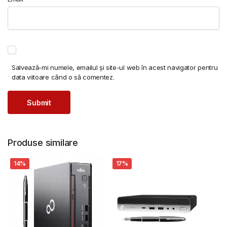
Salvează-mi numele, emailul și site-ul web în acest navigator pentru
data viitoare când o să comentez.
Produse similare
14%
17%