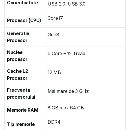
Conectivitate
USB 2.0, USB 3.0
Core i7
Procesor (CPU)
Generatie
Gen8
Procesor
Nuclee
6 Core – 12 Tread
procesor
Cache L2
12 MB
Procesor
Frecventa
Mai mare de 3 GHz
procesorului
8 GB max 64 GB
Memorie RAM
DDR4
Tip memorie