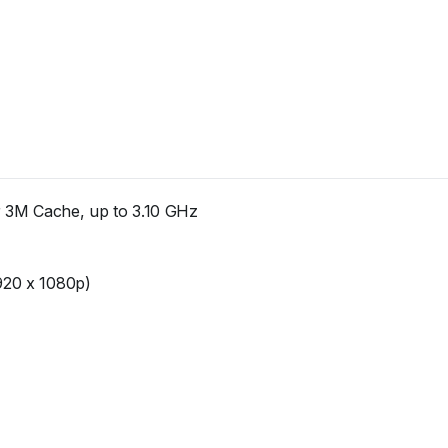
 3M Cache, up to 3.10 GHz
1920 x 1080p)