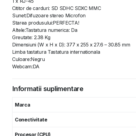
1 x RJ-45
Cititor de carduri: SD SDHC SDXC MMC
Sunet:Difuzoare stereo Microfon
Starea produsului:PERFECTA!
Altele:Tastatura numerica: Da
Greutate: 2.38 Kg
Dimensiuni (W x H x D): 377 x 255 x 27.6 – 30.85 mm
Limba tastatura Tastatura internationala
Culoare:Negru
Webcam:DA
Informatii suplimentare
Marca
Conectivitate
Procesor (CPU)