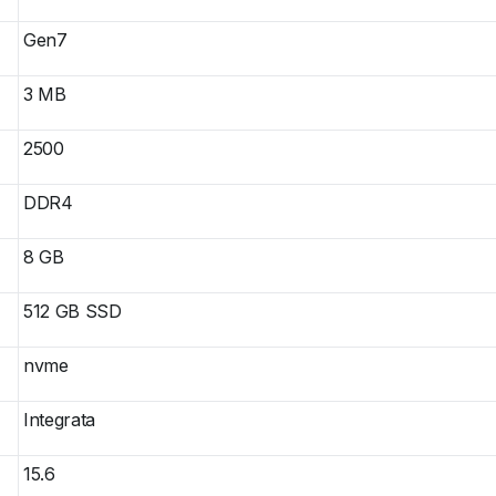
Gen7
3 MB
2500
DDR4
8 GB
512 GB SSD
nvme
Integrata
15.6