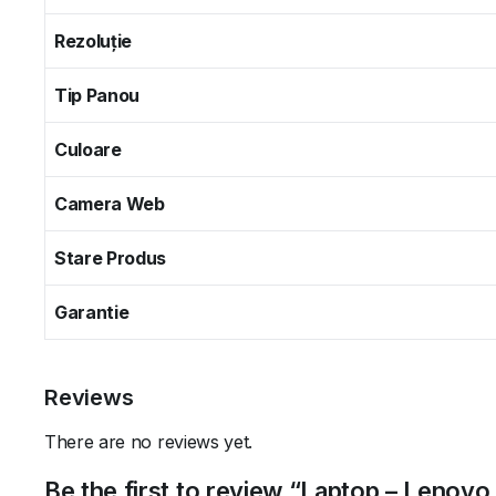
Rezoluție
Tip Panou
Culoare
Camera Web
Stare Produs
Garantie
Reviews
There are no reviews yet.
Be the first to review “Laptop – Lenov