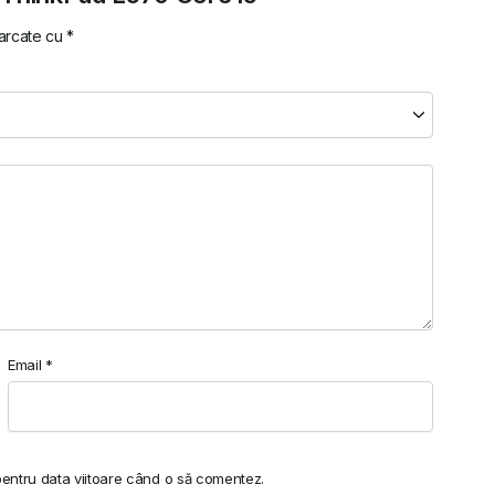
marcate cu
*
Email
*
pentru data viitoare când o să comentez.