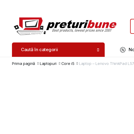
Caută în categorii
No
Prima pagină
Laptopuri
Core i5
Laptop – Lenovo ThinkPad L57