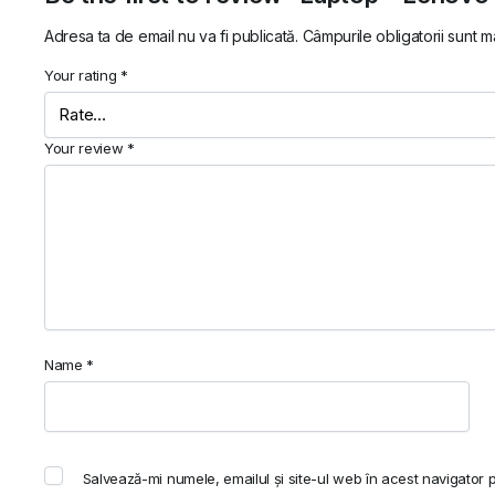
Adresa ta de email nu va fi publicată.
Câmpurile obligatorii sunt 
Your rating
*
Your review
*
Name
*
Salvează-mi numele, emailul și site-ul web în acest navigator 