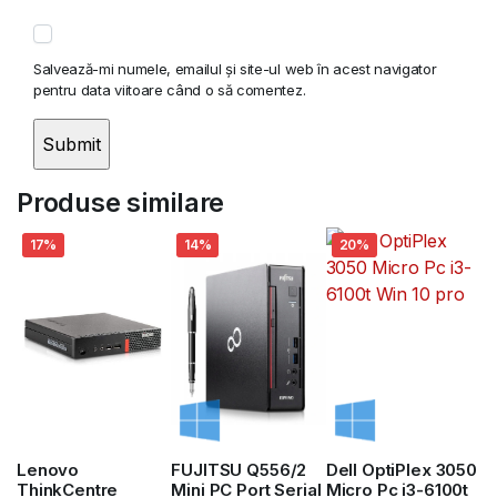
Salvează-mi numele, emailul și site-ul web în acest navigator
pentru data viitoare când o să comentez.
Produse similare
17%
14%
20%
Lenovo
FUJITSU Q556/2
Dell OptiPlex 3050
ThinkCentre
Mini PC Port Serial
Micro Pc i3-6100t