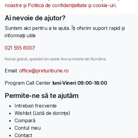
noastre și Politica de confidențialitate și cookie-uri.
Ai nevoie de ajutor?
Suntem aici pentru a te ajuta. Îți oferim suport rapid și
informații utile
021 555 6007
Număr gratuit, apelabil din rețele fixe și mobile din România.
Email:
office@preturibune.ro
Program Call Center
luni-Vineri 09:00-18:00
Permite-ne să te ajutăm
Intrebari frecvente
Wishlist (Listă de dorințe)
Compară
Contul meu
Contact