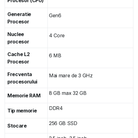
Procesor (CPU)
Generatie
Gen6
Procesor
Nuclee
4 Core
procesor
Cache L2
6 MB
Procesor
Frecventa
Mai mare de 3 GHz
procesorului
8 GB max 32 GB
Memorie RAM
DDR4
Tip memorie
256 GB SSD
Stocare