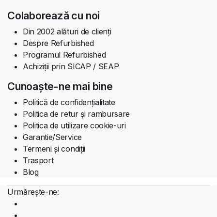
Colaborează cu noi
Din 2002 alături de clienți
Despre Refurbished
Programul Refurbished
Achiziții prin SICAP / SEAP
Cunoaște-ne mai bine
Politică de confidențialitate
Politica de retur și rambursare
Politica de utilizare cookie-uri
Garantie/Service
Termeni și condiții
Trasport
Blog
Urmărește-ne: