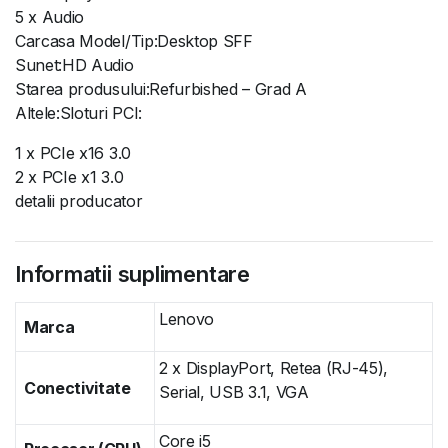
5 x Audio
Carcasa Model/Tip:Desktop SFF
Sunet:HD Audio
Starea produsului:Refurbished – Grad A
Altele:Sloturi PCI:
1 x PCIe x16 3.0
2 x PCIe x1 3.0
detalii producator
Informatii suplimentare
Lenovo
Marca
2 x DisplayPort, Retea (RJ-45),
Conectivitate
Serial, USB 3.1, VGA
Core i5