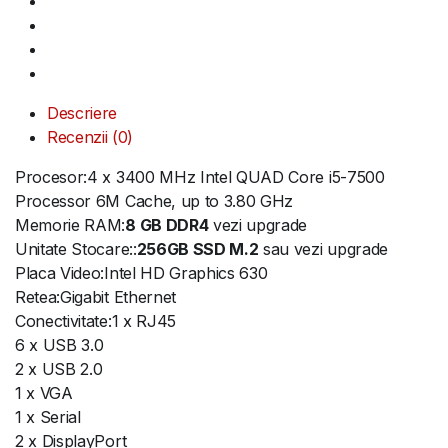
Descriere
Recenzii (0)
Procesor:4 x 3400 MHz Intel QUAD Core i5-7500
Processor 6M Cache, up to 3.80 GHz
Memorie RAM:
8 GB DDR4
vezi upgrade
Unitate Stocare::
256GB SSD M.2
sau vezi upgrade
Placa Video:Intel HD Graphics 630
Retea:Gigabit Ethernet
Conectivitate:1 x RJ45
6 x USB 3.0
2 x USB 2.0
1 x VGA
1 x Serial
2 x DisplayPort