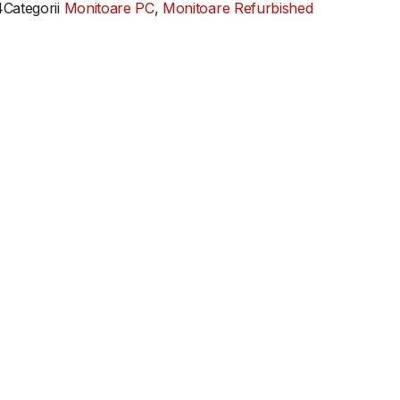
4
Categorii
Monitoare PC
,
Monitoare Refurbished