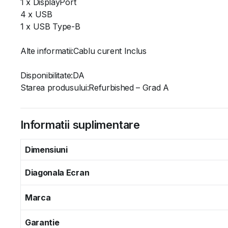
1 x DisplayPort
4 x USB
1 x USB Type-B
Alte informatii:Cablu curent Inclus
Disponibilitate:DA
Starea produsului:Refurbished – Grad A
Informatii suplimentare
Dimensiuni
Diagonala Ecran
Marca
Garantie