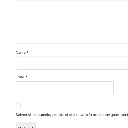
Name
*
Email
*
Salvează-mi numele, emailul și site-ul web în acest navigator pen