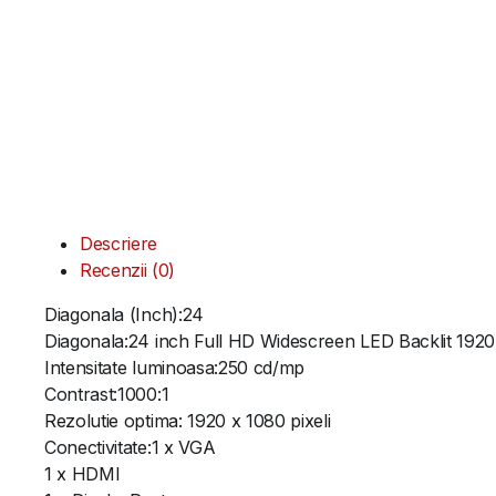
Descriere
Recenzii (0)
Diagonala (Inch):24
Diagonala:24 inch Full HD Widescreen LED Backlit 1920
Intensitate luminoasa:250 cd/mp
Contrast:1000:1
Rezolutie optima: 1920 x 1080 pixeli
Conectivitate:1 x VGA
1 x HDMI