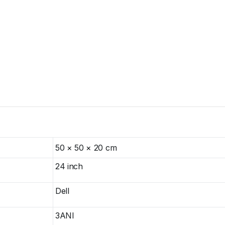
50 × 50 × 20 cm
24 inch
Dell
3ANI