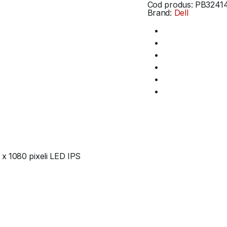
Cod produs:
PB3241
Brand:
Dell
 x 1080 pixeli LED IPS