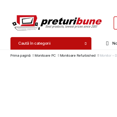
Caută în categorii
No
Prima pagină
Monitoare PC
Monitoare Refurbished
Monitor – 