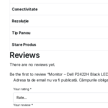
Conectivitate
Rezoluție
Tip Panou
Stare Produs
Reviews
There are no reviews yet.
Be the first to review “Monitor – Dell P2422H Black LE
Adresa ta de email nu va fi publicată.
Câmpurile obliga
Your rating
*
Your review
*