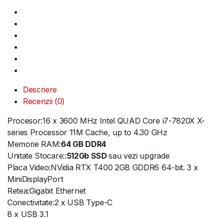
Descriere
Recenzii (0)
Procesor:16 x 3600 MHz Intel QUAD Core i7-7820X X-
series Processor 11M Cache, up to 4.30 GHz
Memorie RAM:
64 GB DDR4
Unitate Stocare::
512Gb SSD
sau vezi upgrade
Placa Video:NVidia RTX T400 2GB GDDR6 64-bit. 3 x
MiniDisplayPort
Retea:Gigabit Ethernet
Conectivitate:2 x USB Type-C
8 x USB 3.1