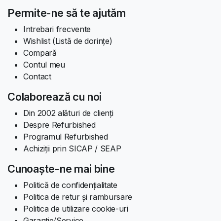
Permite-ne să te ajutăm
Intrebari frecvente
Wishlist (Listă de dorințe)
Compară
Contul meu
Contact
Colaborează cu noi
Din 2002 alături de clienți
Despre Refurbished
Programul Refurbished
Achiziții prin SICAP / SEAP
Cunoaște-ne mai bine
Politică de confidențialitate
Politica de retur și rambursare
Politica de utilizare cookie-uri
Garantie/Service