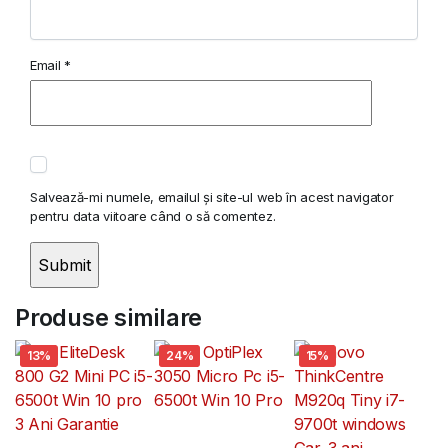
Email
*
Salvează-mi numele, emailul și site-ul web în acest navigator
pentru data viitoare când o să comentez.
Produse similare
13%
24%
15%