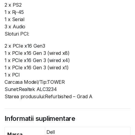
2 x PS2
1 x Rj-45
1 x Serial
3 x Audio
Sloturi PCI:
2 x PCIe x16 Gen3
1 x PCIe x16 Gen 3 (wired x8)
1 x PCIe x16 Gen 3 (wired x4)
1 x PCIe x16 Gen 3 (wired x1)
1 x PCI
Carcasa Model/Tip:TOWER
Sunet:Realtek ALC3234
Starea produsului:Refurbished – Grad A
Informatii suplimentare
Dell
Marca