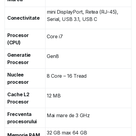
mini DisplayPort, Retea (RJ-45),
Conectivitate
Serial, USB 3.1, USB C
Procesor
Core i7
(CPU)
Generatie
Gen8
Procesor
Nuclee
8 Core – 16 Tread
procesor
Cache L2
12 MB
Procesor
Frecventa
Mai mare de 3 GHz
procesorului
32 GB max 64 GB
Memorie RAM