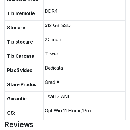
DDR4
Tip memorie
512 GB SSD
Stocare
2.5 inch
Tip stocare
Tower
Tip Carcasa
Dedicata
Placă video
Grad A
Stare Produs
1 sau 3 ANI
Garantie
Opt Win 11 Home/Pro
OS:
Reviews