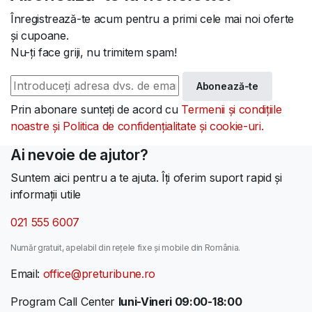
Înregistrează-te acum pentru a primi cele mai noi oferte
și cupoane.
Nu-ți face griji, nu trimitem spam!
Abonează-te
Prin abonare sunteți de acord cu
Termenii și condițiile
noastre și Politica de confidențialitate și cookie-uri.
Ai nevoie de ajutor?
Suntem aici pentru a te ajuta. Îți oferim suport rapid și
informații utile
021 555 6007
Număr gratuit, apelabil din rețele fixe și mobile din România.
Email:
office@preturibune.ro
Program Call Center
luni-Vineri 09:00-18:00