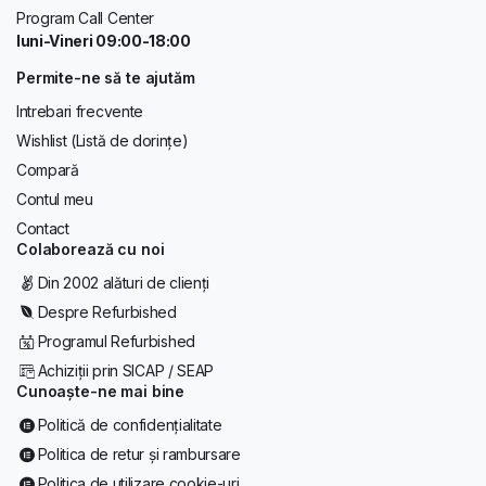
Program Call Center
luni-Vineri 09:00-18:00
Permite-ne să te ajutăm
Intrebari frecvente
Wishlist (Listă de dorințe)
Compară
Contul meu
Contact
Colaborează cu noi
Din 2002 alături de clienți
Despre Refurbished
Programul Refurbished
Achiziții prin SICAP / SEAP
Cunoaște-ne mai bine
Politică de confidențialitate
Politica de retur și rambursare
Politica de utilizare cookie-uri