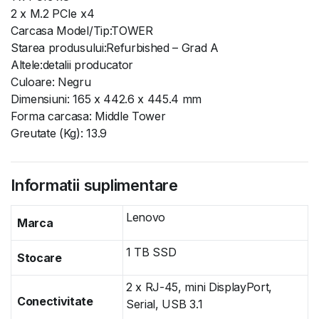
2 x M.2 PCIe x4
Carcasa Model/Tip:TOWER
Starea produsului:Refurbished – Grad A
Altele:detalii producator
Culoare: Negru
Dimensiuni: 165 x 442.6 x 445.4 mm
Forma carcasa: Middle Tower
Greutate (Kg): 13.9
Informatii suplimentare
Lenovo
Marca
1 TB SSD
Stocare
2 x RJ-45, mini DisplayPort,
Conectivitate
Serial, USB 3.1