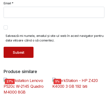
Email
*
Salvează-mi numele, emailul și site-ul web în acest navigator pentru
data viitoare când o să comentez.
Produse similare
27%
5%