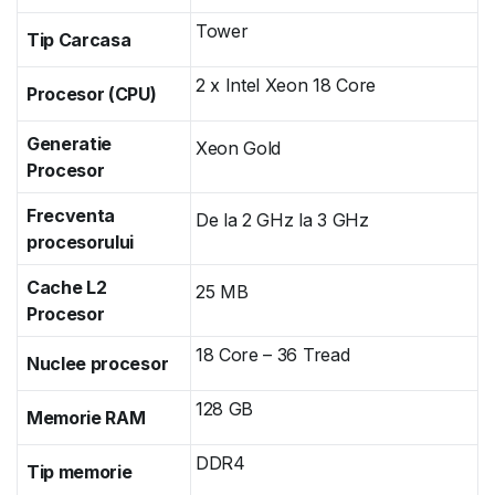
Tower
Tip Carcasa
2 x Intel Xeon 18 Core
Procesor (CPU)
Generatie
Xeon Gold
Procesor
Frecventa
De la 2 GHz la 3 GHz
procesorului
Cache L2
25 MB
Procesor
18 Core – 36 Tread
Nuclee procesor
128 GB
Memorie RAM
DDR4
Tip memorie