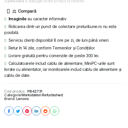
2 persoane
a adăugat acest produs la favorite
⚖
Imaginile
au caracter informativ
Ridicarea dintr-un punct de colectare preturibune.ro nu este
posibilă.
Serviciu clienți disponibil 8 ore pe zi, de luni până vineri.
Retur în 14 zile, conform Termenilor și Condițiilor.
Livrare gratuită pentru comenzile de peste 300 lei.
Calculatoarele includ cablu de alimentare, MiniPC-urile sunt
livrate cu alimentator, iar monitoarele includ cablu de alimentare și
cablu de date.
Cod produs:
PB42731
Categorie
Workstation Refurbished
Brand:
Lenovo