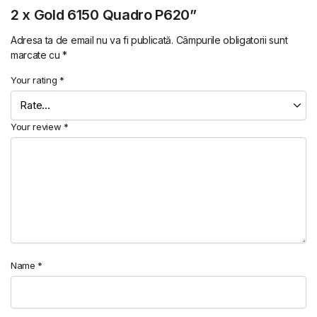
2 x Gold 6150 Quadro P620”
Adresa ta de email nu va fi publicată.
Câmpurile obligatorii sunt
marcate cu
*
Your rating
*
Your review
*
Name
*