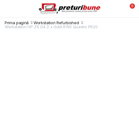
0
Prima pagină
Workstation Refurbished
Workstation HP Z6 G4 2 x Gold 6150 Quadro P620