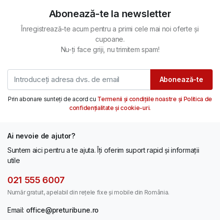
Abonează-te la newsletter
Înregistrează-te acum pentru a primi cele mai noi oferte și
cupoane.
Nu-ți face griji, nu trimitem spam!
Abonează-te
Prin abonare sunteți de acord cu
Termenii și condițiile noastre și Politica de
confidențialitate și cookie-uri.
Ai nevoie de ajutor?
Suntem aici pentru a te ajuta. Îți oferim suport rapid și informații
utile
021 555 6007
Număr gratuit, apelabil din rețele fixe și mobile din România.
Email:
office@preturibune.ro