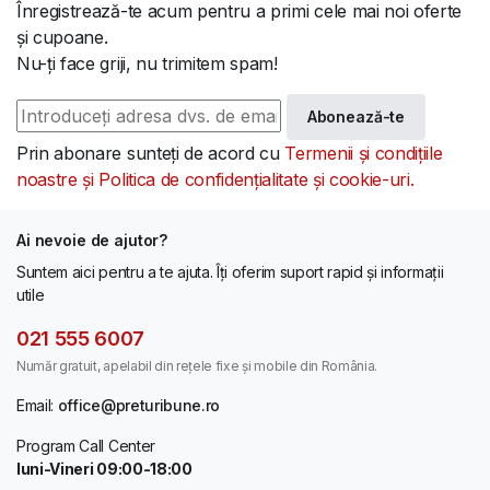
Înregistrează-te acum pentru a primi cele mai noi oferte
și cupoane.
Nu-ți face griji, nu trimitem spam!
Abonează-te
Prin abonare sunteți de acord cu
Termenii și condițiile
noastre și Politica de confidențialitate și cookie-uri.
Ai nevoie de ajutor?
Suntem aici pentru a te ajuta. Îți oferim suport rapid și informații
utile
021 555 6007
Număr gratuit, apelabil din rețele fixe și mobile din România.
Email:
office@preturibune.ro
Program Call Center
luni-Vineri 09:00-18:00