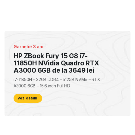
Garantie 3 ani
HP ZBook Fury 15 G8 i7-
11850H NVidia Quadro RTX
A3000 6GB de la 3649 lei
i7-11850H – 32GB DDR4 – 512GB NVMe – RTX
A3000 6GB – 15.6 inch Full HD
Vezi detalii