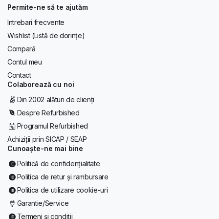
Permite-ne să te ajutăm
Intrebari frecvente
Wishlist (Listă de dorințe)
Compară
Contul meu
Contact
Colaborează cu noi
Din 2002 alături de clienți
Despre Refurbished
Programul Refurbished
Achiziții prin SICAP / SEAP
Cunoaște-ne mai bine
Politică de confidențialitate
Politica de retur și rambursare
Politica de utilizare cookie-uri
Garantie/Service
Termeni și condiții