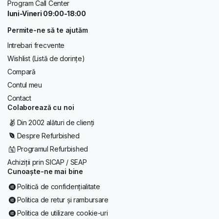
Program Call Center
luni-Vineri 09:00-18:00
Permite-ne să te ajutăm
Intrebari frecvente
Wishlist (Listă de dorințe)
Compară
Contul meu
Contact
Colaborează cu noi
Din 2002 alături de clienți
Despre Refurbished
Programul Refurbished
Achiziții prin SICAP / SEAP
Cunoaște-ne mai bine
Politică de confidențialitate
Politica de retur și rambursare
Politica de utilizare cookie-uri