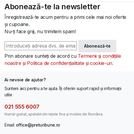
Abonează-te la newsletter
Înregistrează-te acum pentru a primi cele mai noi oferte
și cupoane.
Nu-ți face griji, nu trimitem spam!
Abonează-te
Prin abonare sunteți de acord cu
Termenii și condițiile
noastre și Politica de confidențialitate și cookie-uri.
Ai nevoie de ajutor?
Suntem aici pentru a te ajuta. Îți oferim suport rapid și informații
utile
021 555 6007
Număr gratuit, apelabil din rețele fixe și mobile din România.
Email:
office@preturibune.ro