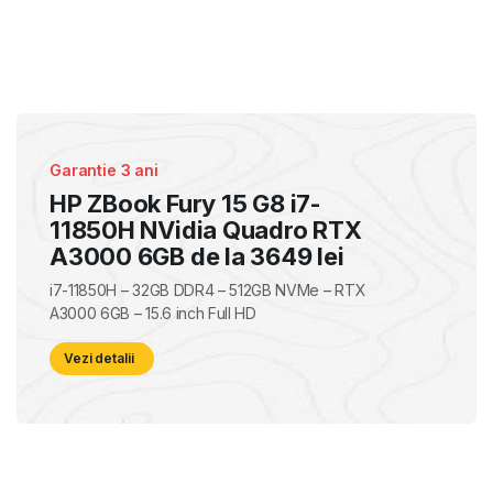
Garantie 3 ani
HP ZBook Fury 15 G8 i7-
11850H NVidia Quadro RTX
A3000 6GB de la 3649 lei
i7-11850H – 32GB DDR4 – 512GB NVMe – RTX
A3000 6GB – 15.6 inch Full HD
Vezi detalii