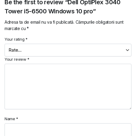
Be the first to review “Dell OptiPlex 3040
Tower i5-6500 Windows 10 pro”
Adresa ta de email nu va fi publicată.
Câmpurile obligatorii sunt
marcate cu
*
Your rating
*
Your review
*
Name
*