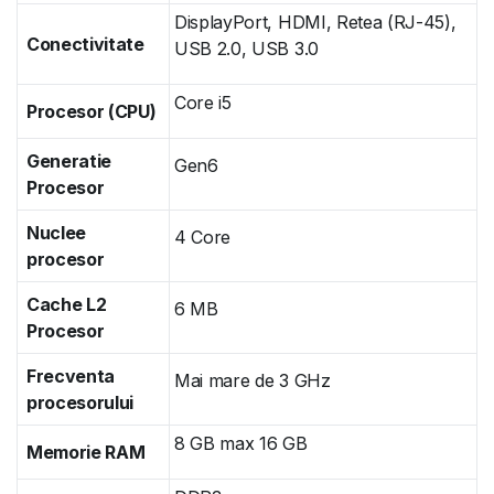
DisplayPort, HDMI, Retea (RJ-45),
Conectivitate
USB 2.0, USB 3.0
Core i5
Procesor (CPU)
Generatie
Gen6
Procesor
Nuclee
4 Core
procesor
Cache L2
6 MB
Procesor
Frecventa
Mai mare de 3 GHz
procesorului
8 GB max 16 GB
Memorie RAM