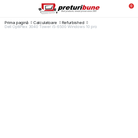
0
Prima pagină
Calculatoare
Refurbished
Dell OptiPlex 3040 Tower i5-6500 Windows 10 pro