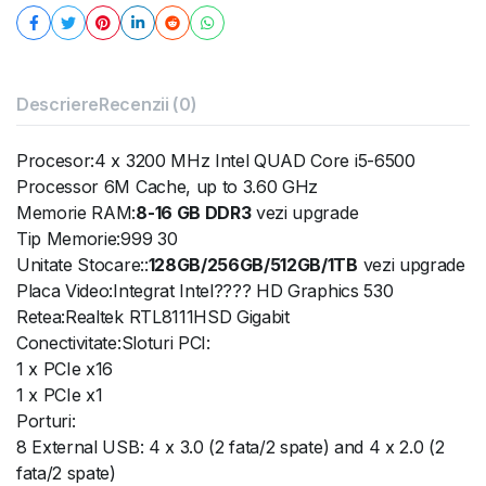
Descriere
Recenzii (0)
Procesor:4 x 3200 MHz Intel QUAD Core i5-6500
Processor 6M Cache, up to 3.60 GHz
Memorie RAM:
8-16 GB DDR3
vezi upgrade
Tip Memorie:999 30
Unitate Stocare::
128GB/256GB/512GB/1TB
vezi upgrade
Placa Video:Integrat Intel???? HD Graphics 530
Retea:Realtek RTL8111HSD Gigabit
Conectivitate:Sloturi PCI:
1 x PCIe x16
1 x PCIe x1
Porturi:
8 External USB: 4 x 3.0 (2 fata/2 spate) and 4 x 2.0 (2
fata/2 spate)