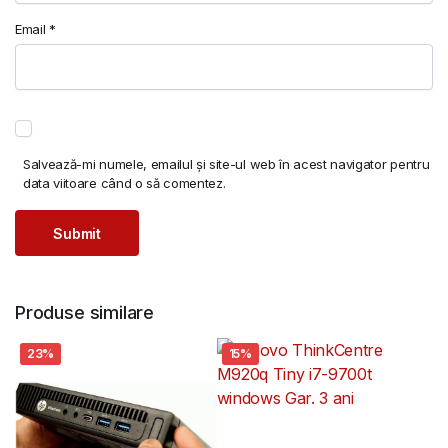
Email
*
Salvează-mi numele, emailul și site-ul web în acest navigator pentru
data viitoare când o să comentez.
Produse similare
23%
15%