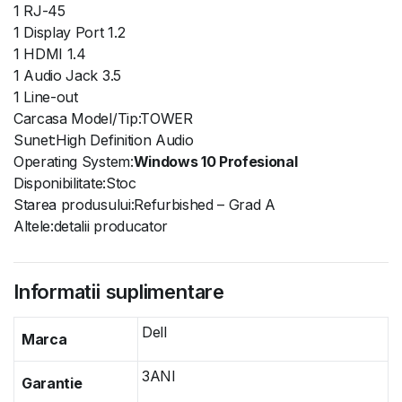
1 RJ-45
1 Display Port 1.2
1 HDMI 1.4
1 Audio Jack 3.5
1 Line-out
Carcasa Model/Tip:TOWER
Sunet:High Definition Audio
Operating System:
Windows 10 Profesional
Disponibilitate:Stoc
Starea produsului:Refurbished – Grad A
Altele:detalii producator
Informatii suplimentare
Dell
Marca
3ANI
Garantie