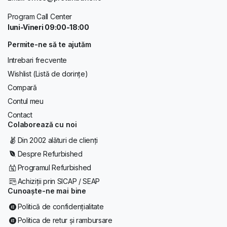
Program Call Center
luni-Vineri 09:00-18:00
Permite-ne să te ajutăm
Intrebari frecvente
Wishlist (Listă de dorințe)
Compară
Contul meu
Contact
Colaborează cu noi
Din 2002 alături de clienți
Despre Refurbished
Programul Refurbished
Achiziții prin SICAP / SEAP
Cunoaște-ne mai bine
Politică de confidențialitate
Politica de retur și rambursare