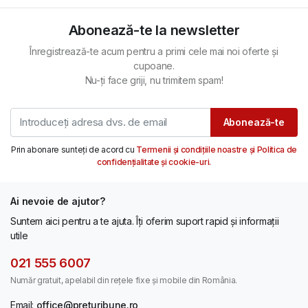
Abonează-te la newsletter
Înregistrează-te acum pentru a primi cele mai noi oferte și
cupoane.
Nu-ți face griji, nu trimitem spam!
Abonează-te
Prin abonare sunteți de acord cu
Termenii și condițiile noastre și Politica de
confidențialitate și cookie-uri.
Ai nevoie de ajutor?
Suntem aici pentru a te ajuta. Îți oferim suport rapid și informații
utile
021 555 6007
Număr gratuit, apelabil din rețele fixe și mobile din România.
Email:
office@preturibune.ro