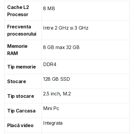
Cache L2
8 MB
Procesor
Frecventa
Intre 2 GHz si 3 GHz
procesorului
Memorie
8 GB max 32 GB
RAM
DDR4
Tip memorie
128 GB SSD
Stocare
2.5 inch, M.2
Tip stocare
Mini Pc
Tip Carcasa
Integrata
Placă video