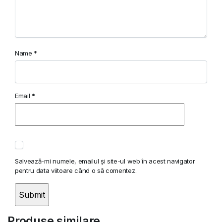
Name
*
Email
*
Salvează-mi numele, emailul și site-ul web în acest navigator
pentru data viitoare când o să comentez.
Produse similare