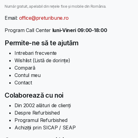
Număr gratuit, apelabil din rețele fixe și mobile din România.
Email:
office@preturibune.ro
Program Call Center
luni-Vineri 09:00-18:00
Permite-ne să te ajutăm
Intrebari frecvente
Wishlist (Listă de dorințe)
Compară
Contul meu
Contact
Colaborează cu noi
Din 2002 alături de clienți
Despre Refurbished
Programul Refurbished
Achiziții prin SICAP / SEAP