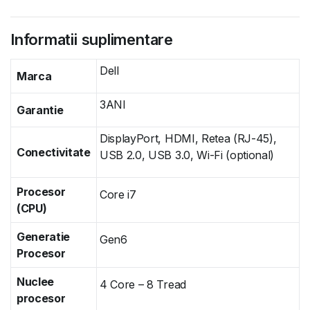
Informatii suplimentare
Dell
Marca
3ANI
Garantie
DisplayPort, HDMI, Retea (RJ-45),
Conectivitate
USB 2.0, USB 3.0, Wi-Fi (optional)
Procesor
Core i7
(CPU)
Generatie
Gen6
Procesor
Nuclee
4 Core – 8 Tread
procesor