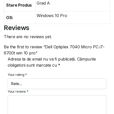
Grad A
Stare Produs
Windows 10 Pro
OS:
Reviews
There are no reviews yet.
Be the first to review “Dell Optiplex 7040 Micro PC i7-
6700t win 10 pro”
Adresa ta de email nu va fi publicată.
Câmpurile
obligatorii sunt marcate cu
*
Your rating
*
Your review
*