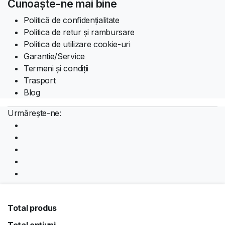
Cunoaște-ne mai bine
Politică de confidențialitate
Politica de retur și rambursare
Politica de utilizare cookie-uri
Garantie/Service
Termeni și condiții
Trasport
Blog
Urmărește-ne:
Descărcați aplicația:
Total produs