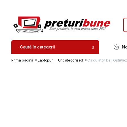
Caută în categorii
No
Prima pagină
Laptopuri
Uncategorized
Calculator Dell OptiPle