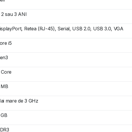
, 2 sau 3 ANI
isplayPort, Retea (RJ-45), Serial, USB 2.0, USB 3.0, VGA
ore i5
en3
 Core
 MB
ai mare de 3 GHz
 GB
DR3