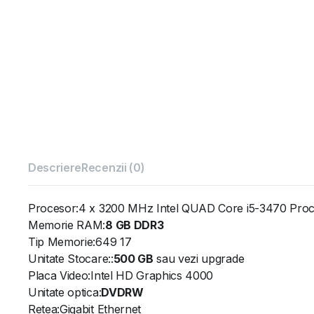
Descriere
Recenzii (0)
Procesor:4 x 3200 MHz Intel QUAD Core i5-3470 Proc
Memorie RAM:
8 GB DDR3
Tip Memorie:649 17
Unitate Stocare::
500 GB
sau vezi upgrade
Placa Video:Intel HD Graphics 4000
Unitate optica:
DVDRW
Retea:Gigabit Ethernet