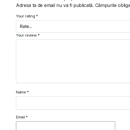
Adresa ta de email nu va fi publicată.
Câmpurile obliga
Your rating
*
Your review
*
Name
*
Email
*