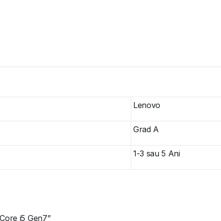
Lenovo
Grad A
1-3 sau 5 Ani
 Core i5 Gen7”