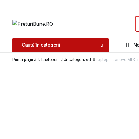
Caută în categorii
No
Prima pagină
Laptopuri
Uncategorized
Laptop – Lenovo MIIX 5