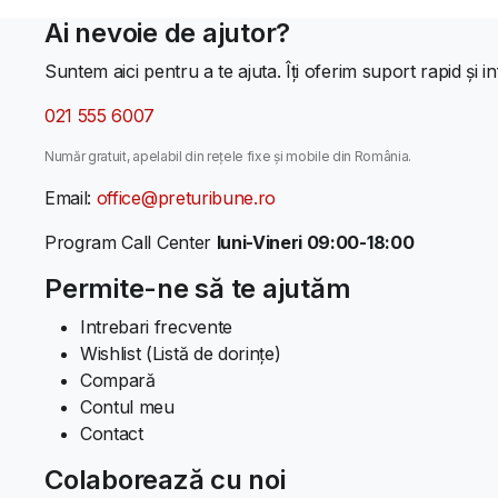
Ai nevoie de ajutor?
Suntem aici pentru a te ajuta. Îți oferim suport rapid și in
021 555 6007
Număr gratuit, apelabil din rețele fixe și mobile din România.
Email:
office@preturibune.ro
Program Call Center
luni-Vineri 09:00-18:00
Permite-ne să te ajutăm
Intrebari frecvente
Wishlist (Listă de dorințe)
Compară
Contul meu
Contact
Colaborează cu noi