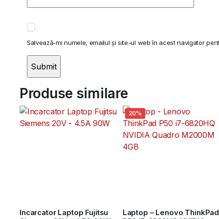
Salvează-mi numele, emailul și site-ul web în acest navigator pen
Produse similare
20%
Incarcator Laptop Fujitsu
Laptop – Lenovo ThinkPa