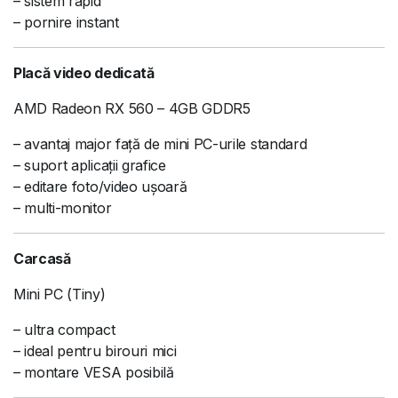
– sistem rapid
– pornire instant
Placă video dedicată
AMD Radeon RX 560 – 4GB GDDR5
– avantaj major față de mini PC-urile standard
– suport aplicații grafice
– editare foto/video ușoară
– multi-monitor
Carcasă
Mini PC (Tiny)
– ultra compact
– ideal pentru birouri mici
– montare VESA posibilă