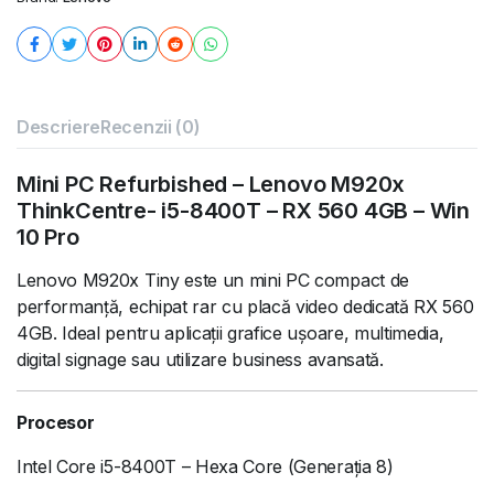
Descriere
Recenzii (0)
Mini PC Refurbished – Lenovo M920x
ThinkCentre- i5-8400T – RX 560 4GB – Win
10 Pro
Lenovo M920x Tiny este un mini PC compact de
performanță, echipat rar cu placă video dedicată RX 560
4GB. Ideal pentru aplicații grafice ușoare, multimedia,
digital signage sau utilizare business avansată.
Procesor
Intel Core i5-8400T – Hexa Core (Generația 8)