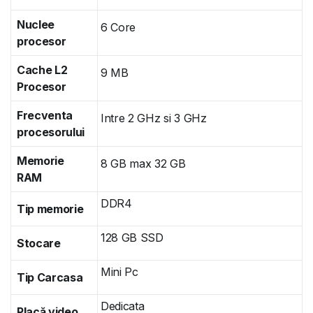
Nuclee
6 Core
procesor
Cache L2
9 MB
Procesor
Frecventa
Intre 2 GHz si 3 GHz
procesorului
Memorie
8 GB max 32 GB
RAM
DDR4
Tip memorie
128 GB SSD
Stocare
Mini Pc
Tip Carcasa
Dedicata
Placă video