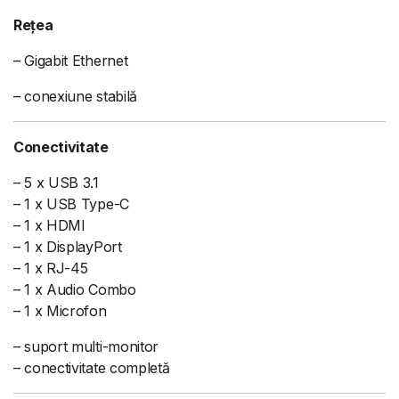
Rețea
– Gigabit Ethernet
– conexiune stabilă
Conectivitate
– 5 x USB 3.1
– 1 x USB Type-C
– 1 x HDMI
– 1 x DisplayPort
– 1 x RJ-45
– 1 x Audio Combo
– 1 x Microfon
– suport multi-monitor
– conectivitate completă