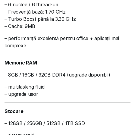
– 6 nuclee / 6 thread-uri
– Frecvență bază: 1.70 GHz
– Turbo Boost până la 3.30 GHz
– Cache: 9MB
– performanță excelentă pentru office + aplicații mai
complexe
Memorie RAM
– 8GB / 16GB / 32GB DDR4 (upgrade disponibil)
– multitasking fluid
– upgrade ușor
Stocare
– 128GB / 256GB / 512GB / 1TB SSD