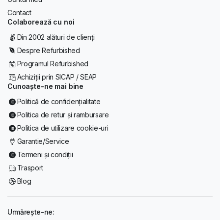
Contact
Colaborează cu noi
Din 2002 alături de clienți
Despre Refurbished
Programul Refurbished
Achiziții prin SICAP / SEAP
Cunoaște-ne mai bine
Politică de confidențialitate
Politica de retur și rambursare
Politica de utilizare cookie-uri
Garantie/Service
Termeni și condiții
Trasport
Blog
Urmărește-ne: