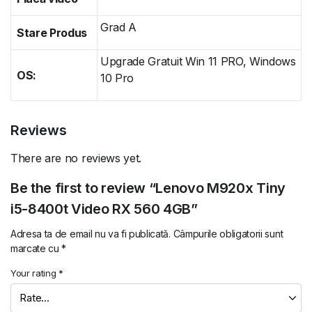
Grad A
Stare Produs
Upgrade Gratuit Win 11 PRO, Windows
OS:
10 Pro
Reviews
There are no reviews yet.
Be the first to review “Lenovo M920x Tiny
i5-8400t Video RX 560 4GB”
Adresa ta de email nu va fi publicată.
Câmpurile obligatorii sunt
marcate cu
*
Your rating
*