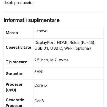
detalii producator
Informatii suplimentare
Lenovo
Marca
DisplayPort, HDMI, Retea (RJ-45),
Conectivitate
USB 3.1, USB C, Wi-Fi (optional)
2.5 inch, M.2, nvme
Tip stocare
3ANI
Garantie
Procesor
Core i5
(CPU)
Generatie
Gen8
Procesor