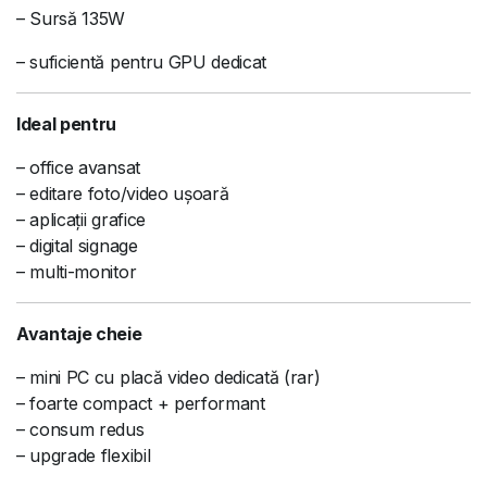
– Sursă 135W
– suficientă pentru GPU dedicat
Ideal pentru
– office avansat
– editare foto/video ușoară
– aplicații grafice
– digital signage
– multi-monitor
Avantaje cheie
– mini PC cu placă video dedicată (rar)
– foarte compact + performant
– consum redus
– upgrade flexibil