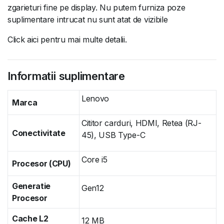
zgarieturi fine pe display. Nu putem furniza poze
suplimentare intrucat nu sunt atat de vizibile
Click aici pentru mai multe detalii.
Informatii suplimentare
Lenovo
Marca
Cititor carduri, HDMI, Retea (RJ-
Conectivitate
45), USB Type-C
Core i5
Procesor (CPU)
Generatie
Gen12
Procesor
Cache L2
12 MB