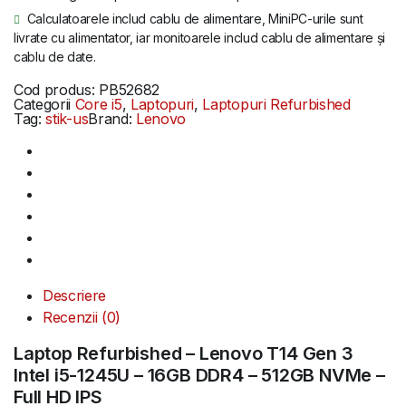
Calculatoarele includ cablu de alimentare, MiniPC-urile sunt
livrate cu alimentator, iar monitoarele includ cablu de alimentare și
cablu de date.
Cod produs:
PB52682
Categorii
Core i5
,
Laptopuri
,
Laptopuri Refurbished
Tag:
stik-us
Brand:
Lenovo
Descriere
Recenzii (0)
Laptop Refurbished – Lenovo T14 Gen 3
Intel i5-1245U – 16GB DDR4 – 512GB NVMe –
Full HD IPS