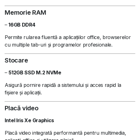
Memorie RAM
–
16GB DDR4
Permite rularea fluentă a aplicațiilor office, browserelor
cu multiple tab-uri și programelor profesionale.
Stocare
–
512GB SSD M.2 NVMe
Asigură pornire rapidă a sistemului și acces rapid la
fișiere și aplicații.
Placă video
Intel Iris Xe Graphics
Placă video integrată performantă pentru multimedia,