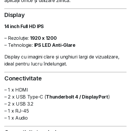
aplicații office și utilizare zilnică.
Display
14 inch Full HD IPS
– Rezoluție:
1920 x 1200
– Tehnologie:
IPS LED Anti-Glare
Display cu imagini clare și unghiuri largi de vizualizare,
ideal pentru lucru îndelungat.
Conectivitate
– 1 x HDMI
– 2 x USB Type-C (
Thunderbolt 4 / DisplayPort
)
– 2 x USB 3.2
– 1 x RJ-45
– 1 x Audio