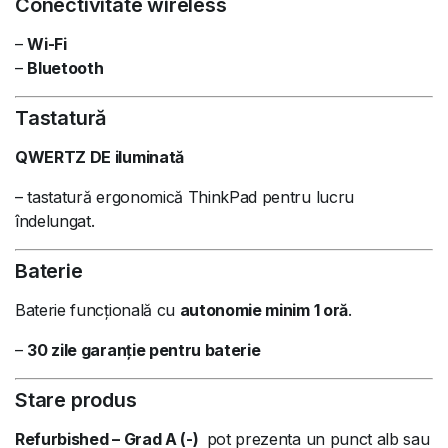
Conectivitate wireless
–
Wi-Fi
–
Bluetooth
Tastatură
QWERTZ DE iluminată
– tastatură ergonomică ThinkPad pentru lucru
îndelungat.
Baterie
Baterie funcțională cu
autonomie minim 1 oră
.
–
30 zile garanție pentru baterie
Stare produs
Refurbished – Grad A (-)
pot prezenta un punct alb sau