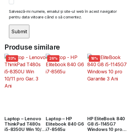
Salvează-mi numele, emailul și site-ul web în acest navigator
pentru data viitoare când o să comentez.
Produse similare
33%
26%
18%
Laptop – Lenovo
Laptop – HP
HP EliteBook 840
ThinkPad T480s
Elitebook 840 G6
G8 i5-1145G7
i5-8350U Win 10/11
i7-8565u
Windows 10 pro