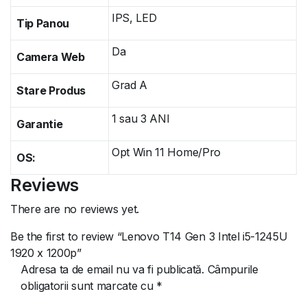
IPS, LED
Tip Panou
Da
Camera Web
Grad A
Stare Produs
1 sau 3 ANI
Garantie
Opt Win 11 Home/Pro
OS:
Reviews
There are no reviews yet.
Be the first to review “Lenovo T14 Gen 3 Intel i5-1245U
1920 x 1200p”
Adresa ta de email nu va fi publicată.
Câmpurile
obligatorii sunt marcate cu
*