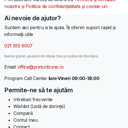
noastre și Politica de confidențialitate și cookie-uri.
Ai nevoie de ajutor?
Suntem aici pentru a te ajuta. Îți oferim suport rapid și
informații utile
021 555 6007
Număr gratuit, apelabil din rețele fixe și mobile din România.
Email:
office@preturibune.ro
Program Call Center
luni-Vineri 09:00-18:00
Permite-ne să te ajutăm
Intrebari frecvente
Wishlist (Listă de dorințe)
Compară
Contul meu
Contact