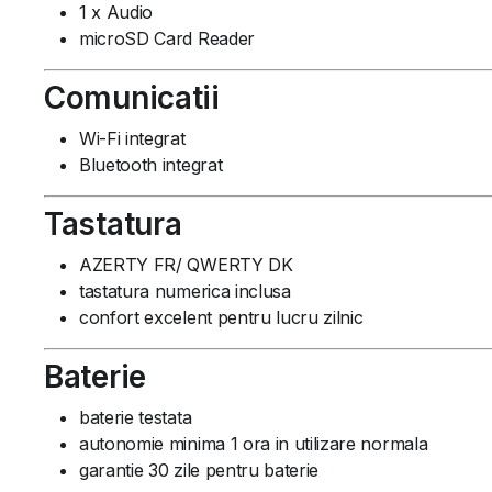
1 x Audio
microSD Card Reader
Comunicatii
Wi-Fi integrat
Bluetooth integrat
Tastatura
AZERTY FR/ QWERTY DK
tastatura numerica inclusa
confort excelent pentru lucru zilnic
Baterie
baterie testata
autonomie minima 1 ora in utilizare normala
garantie 30 zile pentru baterie