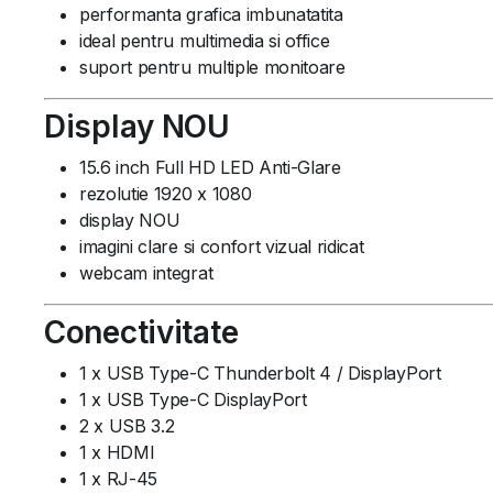
performanta grafica imbunatatita
ideal pentru multimedia si office
suport pentru multiple monitoare
Display NOU
15.6 inch Full HD LED Anti-Glare
rezolutie 1920 x 1080
display NOU
imagini clare si confort vizual ridicat
webcam integrat
Conectivitate
1 x USB Type-C Thunderbolt 4 / DisplayPort
1 x USB Type-C DisplayPort
2 x USB 3.2
1 x HDMI
1 x RJ-45