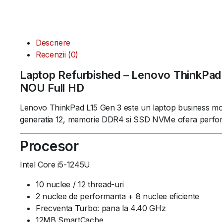
Descriere
Recenzii (0)
Laptop Refurbished – Lenovo ThinkPad
NOU Full HD
Lenovo ThinkPad L15 Gen 3 este un laptop business modern 
generatia 12, memorie DDR4 si SSD NVMe ofera performa
Procesor
Intel Core i5-1245U
10 nuclee / 12 thread-uri
2 nuclee de performanta + 8 nuclee eficiente
Frecventa Turbo: pana la 4.40 GHz
12MB SmartCache