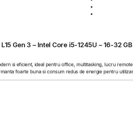
 L15 Gen 3 – Intel Core i5-1245U – 16-32 
si eficient, ideal pentru office, multitasking, lucru remote si
nta foarte buna si consum redus de energie pentru utilizare