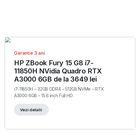
Garantie 3 ani
HP ZBook Fury 15 G8 i7-
11850H NVidia Quadro RTX
A3000 6GB de la 3649 lei
i7-11850H – 32GB DDR4 – 512GB NVMe – RTX
A3000 6GB – 15.6 inch Full HD
Vezi detalii