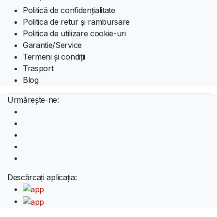
Politică de confidențialitate
Politica de retur și rambursare
Politica de utilizare cookie-uri
Garantie/Service
Termeni și condiții
Trasport
Blog
Urmărește-ne:
Descărcați aplicația: