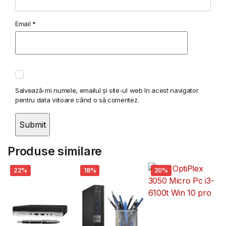
Email
*
Salvează-mi numele, emailul și site-ul web în acest navigator
pentru data viitoare când o să comentez.
Produse similare
22%
18%
20%