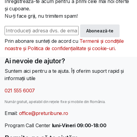
Înregistrează-te acum pentru a primi cele mai noi oferte
și cupoane.
Nu-ți face griji, nu trimitem spam!
Abonează-te
Prin abonare sunteți de acord cu
Termenii și condițiile
noastre și Politica de confidențialitate și cookie-uri.
Ai nevoie de ajutor?
Suntem aici pentru a te ajuta. Îți oferim suport rapid și
informații utile
021 555 6007
Număr gratuit, apelabil din rețele fixe și mobile din România.
Email:
office@preturibune.ro
Program Call Center
luni-Vineri 09:00-18:00