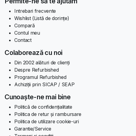
Permite-ne să te ajutăm
Intrebari frecvente
Wishlist (Listă de dorințe)
Compară
Contul meu
Contact
Colaborează cu noi
Din 2002 alături de clienți
Despre Refurbished
Programul Refurbished
Achiziții prin SICAP / SEAP
Cunoaște-ne mai bine
Politică de confidențialitate
Politica de retur și rambursare
Politica de utilizare cookie-uri
Garantie/Service
Termeni și condiții