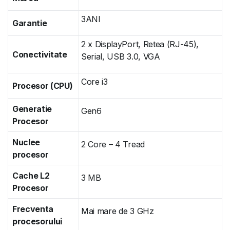
3ANI
Garantie
2 x DisplayPort, Retea (RJ-45),
Conectivitate
Serial, USB 3.0, VGA
Core i3
Procesor (CPU)
Generatie
Gen6
Procesor
Nuclee
2 Core – 4 Tread
procesor
Cache L2
3 MB
Procesor
Frecventa
Mai mare de 3 GHz
procesorului