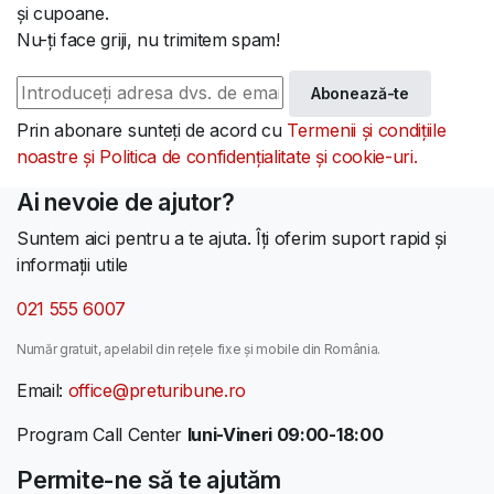
și cupoane.
Nu-ți face griji, nu trimitem spam!
Abonează-te
Prin abonare sunteți de acord cu
Termenii și condițiile
noastre și Politica de confidențialitate și cookie-uri.
Ai nevoie de ajutor?
Suntem aici pentru a te ajuta. Îți oferim suport rapid și
informații utile
021 555 6007
Număr gratuit, apelabil din rețele fixe și mobile din România.
Email:
office@preturibune.ro
Program Call Center
luni-Vineri 09:00-18:00
Permite-ne să te ajutăm