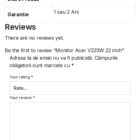
1 sau 2 Ani
Garantie
Reviews
There are no reviews yet.
Be the first to review “Monitor Acer V223W 22 inch”
Adresa ta de email nu va fi publicată.
Câmpurile
obligatorii sunt marcate cu
*
Your rating
*
Your review
*