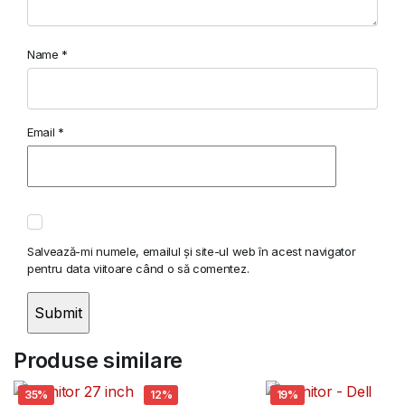
Name
*
Email
*
Salvează-mi numele, emailul și site-ul web în acest navigator
pentru data viitoare când o să comentez.
Produse similare
35%
12%
19%