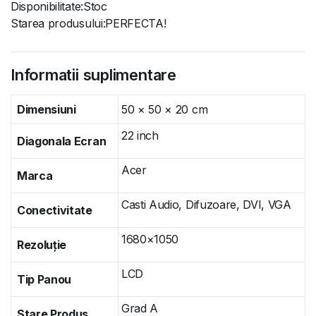
Disponibilitate:Stoc
Starea produsului:PERFECTA!
Informatii suplimentare
Dimensiuni
50 × 50 × 20 cm
22 inch
Diagonala Ecran
Acer
Marca
Casti Audio, Difuzoare, DVI, VGA
Conectivitate
1680×1050
Rezoluție
LCD
Tip Panou
Grad A
Stare Produs