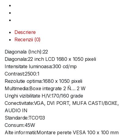
Descriere
Recenzii (0)
Diagonala (Inch):22
Diagonala:22 inch LCD 1680 x 1050 pixeli
Intensitate luminoasa:300 cd/mp
Contrast:2500:1
Rezolutie optima:1680 x 1050 pixeli
Multimedia:Boxe integrate 2 Ñ… 2 W
Unghi vizibilitate H/V:170/160 grade
Conectivitate:VGA, DVI PORT, MUFA CASTI/BOXE,
AUDIO IN
Standarde:TCO’03
Consum:45W
Alte informatii:Montare perete VESA 100 x 100 mm