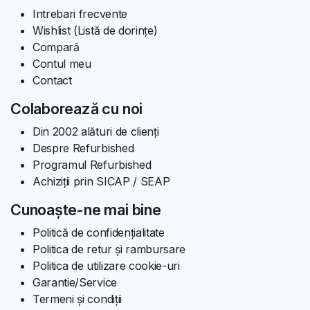
Intrebari frecvente
Wishlist (Listă de dorințe)
Compară
Contul meu
Contact
Colaborează cu noi
Din 2002 alături de clienți
Despre Refurbished
Programul Refurbished
Achiziții prin SICAP / SEAP
Cunoaște-ne mai bine
Politică de confidențialitate
Politica de retur și rambursare
Politica de utilizare cookie-uri
Garantie/Service
Termeni și condiții