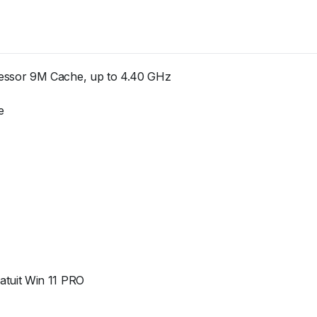
essor 9M Cache, up to 4.40 GHz
e
tuit Win 11 PRO