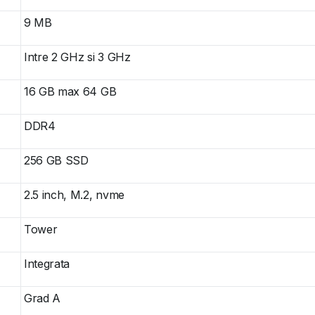
9 MB
Intre 2 GHz si 3 GHz
16 GB max 64 GB
DDR4
256 GB SSD
2.5 inch, M.2, nvme
Tower
Integrata
Grad A