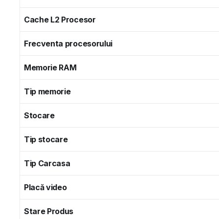
Cache L2 Procesor
Frecventa procesorului
Memorie RAM
Tip memorie
Stocare
Tip stocare
Tip Carcasa
Placă video
Stare Produs