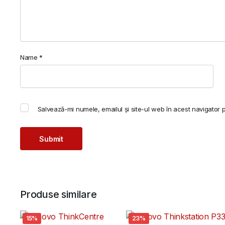
Name
*
Salvează-mi numele, emailul și site-ul web în acest navigator 
Produse similare
15%
23%